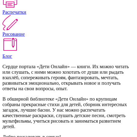
Распечатки
Рисование
Блог
Сердце портала «Дети Онлайн» — книги. Их можно читать
или слушать, с ними можно хохотать от души или рыдать
взахлёб, сопереживать героям, фантазировать, мечтать,
развиваться эмоционально, открывать новое и получать
ответы на свои вопросы, опыт.
В обширной библиотеке «Дети Онлайн» по крупицам
собраны прекрасные стихи для детей, сборник интересных
загадок, лучшие басни. У нас можно распечатать
качественные раскраски, слушать детские песни, смотреть
мультфильмы, учиться рисовать и заниматься развитием
детей.
Добро пожаловать в семью!