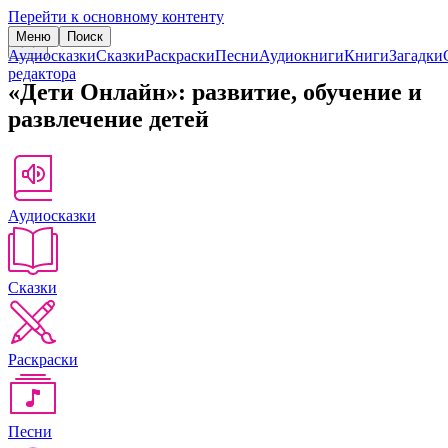
Перейти к основному контенту
Меню
Поиск
Аудиосказки
Сказки
Раскраски
Песни
Аудиокниги
Книги
Загадки
редактора
«Дети Онлайн»: развитие, обучение и
развлечение детей
Аудиосказки
Сказки
Раскраски
Песни