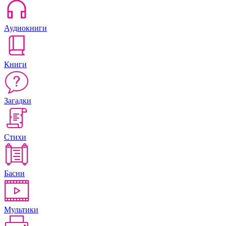
Аудиокниги
Книги
Загадки
Стихи
Басни
Мультики