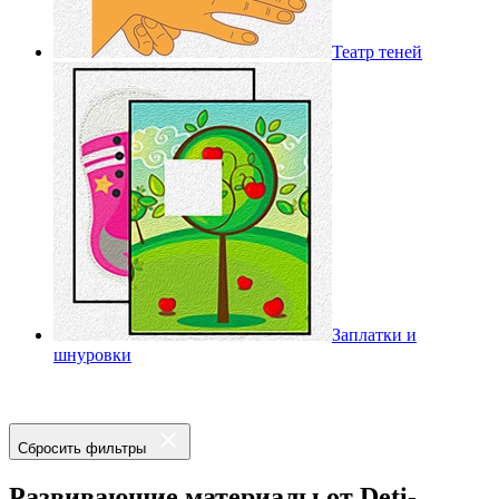
Театр теней
Заплатки и
шнуровки
Сбросить фильтры
Развивающие материалы от Deti-