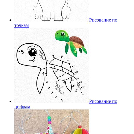
Рисование по
точкам
Рисование по
цифрам