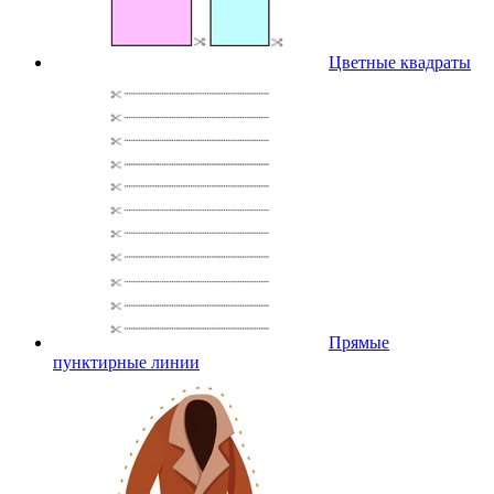
Цветные квадраты
Прямые
пунктирные линии