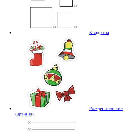
Квадраты
Рождественские
картинки