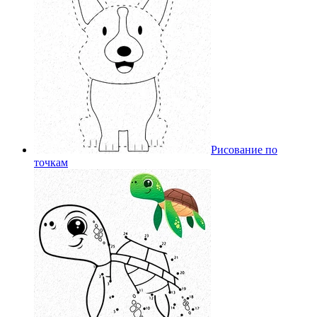
Рисование по
точкам