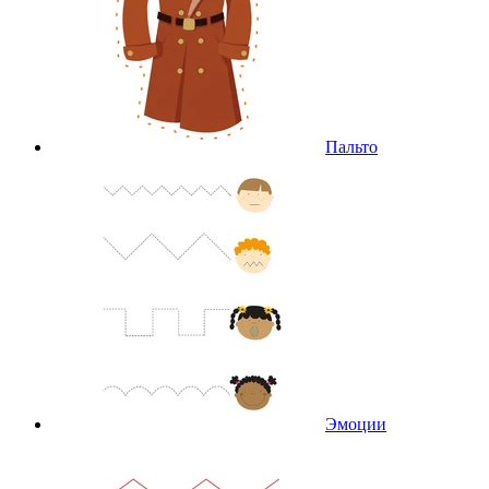
Пальто
Эмоции