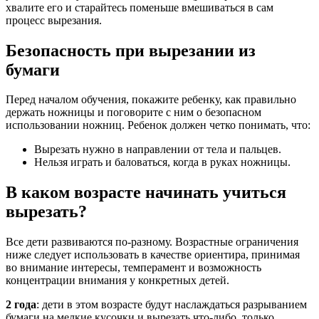
хвалите его и старайтесь поменьше вмешиваться в сам
процесс вырезания.
Безопасность при вырезании из
бумаги
Перед началом обучения, покажите ребенку, как правильно
держать ножницы и поговорите с ним о безопасном
использовании ножниц. Ребенок должен четко понимать, что:
Вырезать нужно в направлении от тела и пальцев.
Нельзя играть и баловаться, когда в руках ножницы.
В каком возрасте начинать учиться
вырезать?
Все дети развиваются по-разному. Возрастные ограничения
ниже следует использовать в качестве ориентира, принимая
во внимание интересы, темперамент и возможность
концентрации внимания у конкретных детей.
2 года
: дети в этом возрасте будут наслаждаться разрыванием
бумаги на мелкие кусочки и вырезать что-либо, только