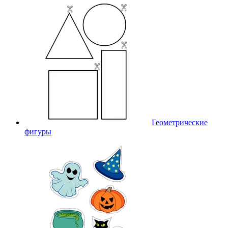
Геометрические
фигуры