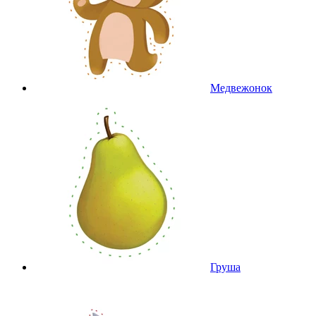
Медвежонок
Груша