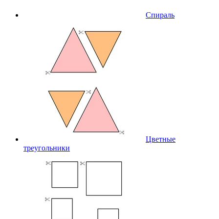
Спираль
Цветные
треугольники