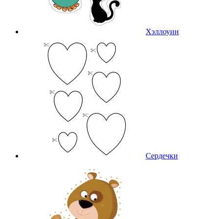
Хэллоуин
Сердечки