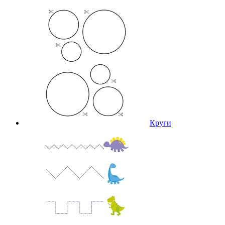
Круги