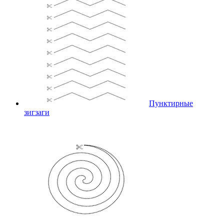
Пунктирные
зигзаги