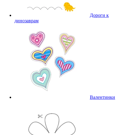
Дороги к
динозаврам
Валентинки