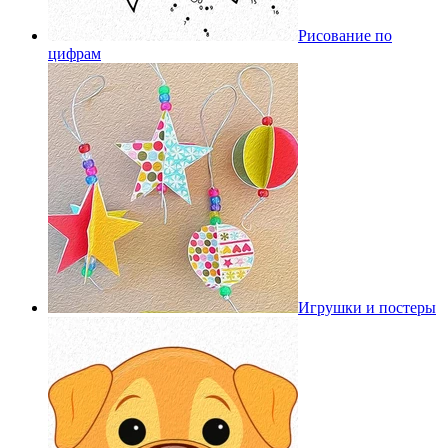
Рисование по
цифрам
Игрушки и постеры