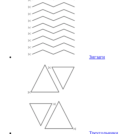
Зигзаги
Треугольники