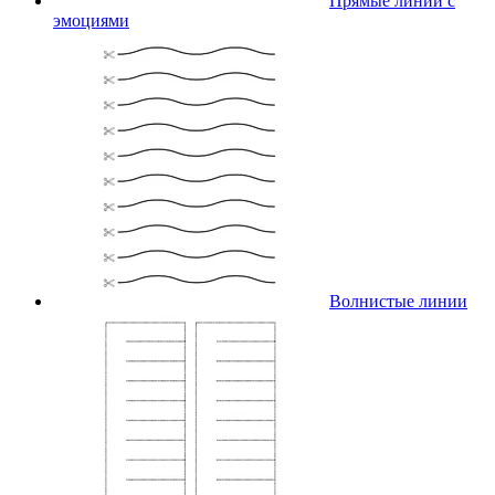
Прямые линии с
эмоциями
Волнистые линии