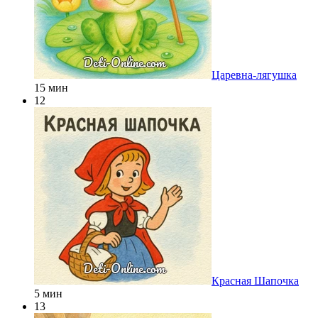
Царевна-лягушка
15 мин
12
Красная Шапочка
5 мин
13