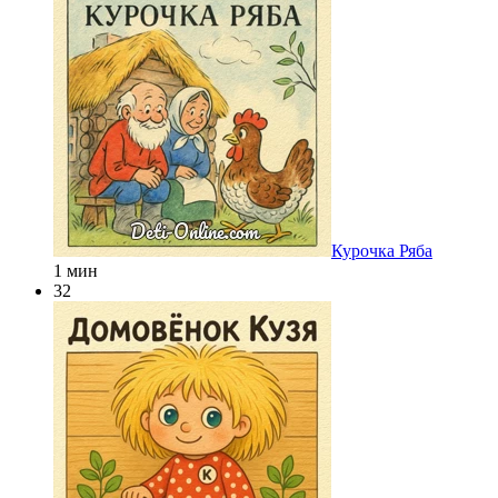
Курочка Ряба
1 мин
32