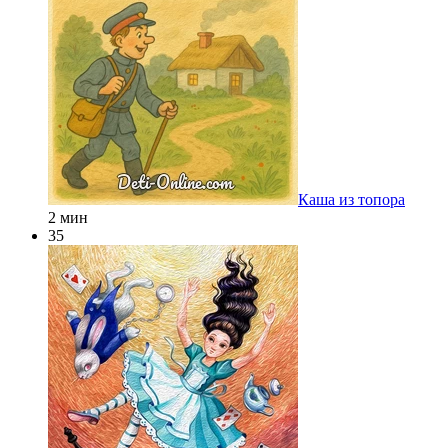
Каша из топора
2 мин
35