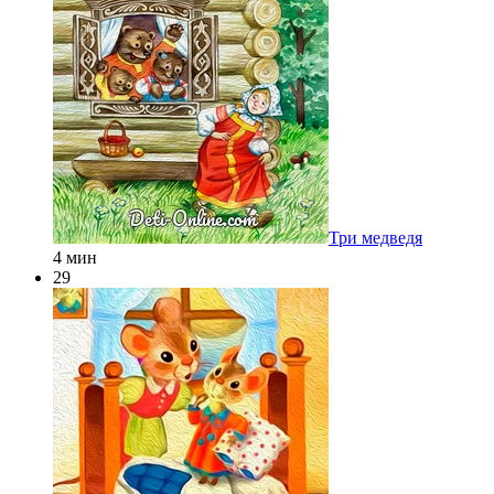
Три медведя
4 мин
29