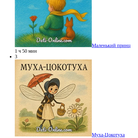
Маленький принц
1 ч 50 мин
3
Муха-Цокотуха