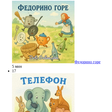
Федорино горе
5 мин
17