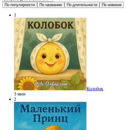
По популярности
По названию
По длительности
По новизне
1
Колобок
3 мин
2