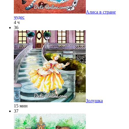
Алиса в стране
чудес
4 ч
36
Золушка
15 мин
37