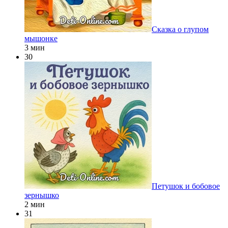
Сказка о глупом
мышонке
3 мин
30
Петушок и бобовое
зернышко
2 мин
31