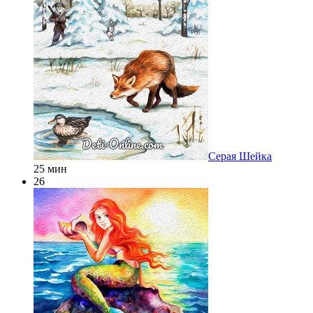
Серая Шейка
25 мин
26