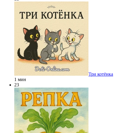
Три котёнка
1 мин
23