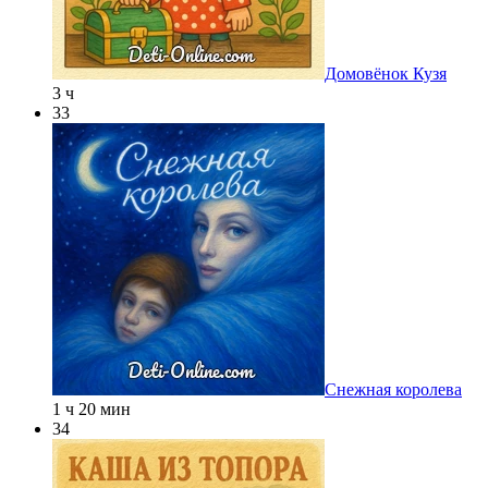
Домовёнок Кузя
3 ч
33
Снежная королева
1 ч 20 мин
34