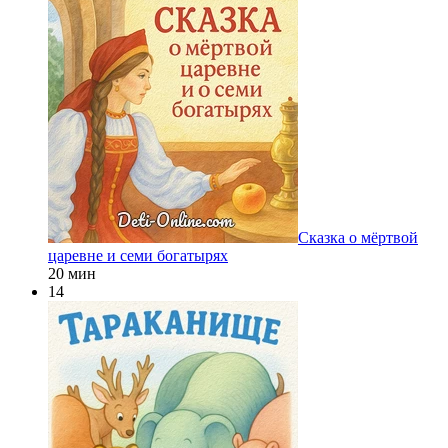
Сказка о мёртвой
царевне и семи богатырях
20 мин
14