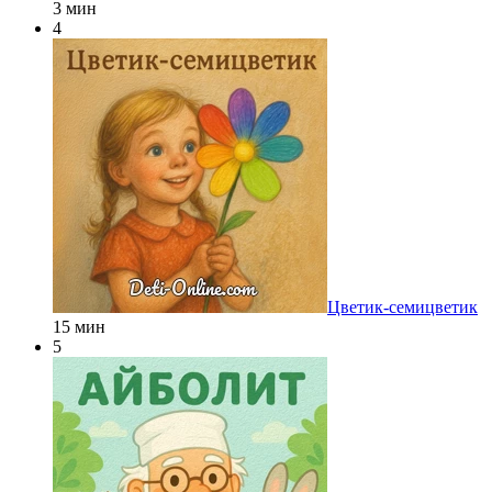
3 мин
4
Цветик-семицветик
15 мин
5