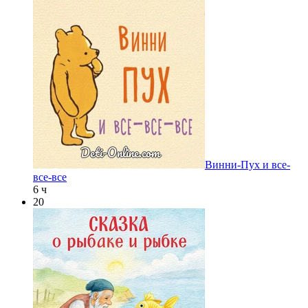
Винни-Пух и все-
все-все
6 ч
20