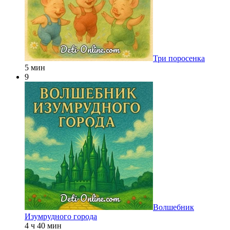
Три поросенка
5 мин
9
Волшебник
Изумрудного города
4 ч 40 мин