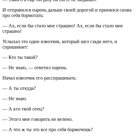
И отправился парень дальше своей дорогой и принялся снова
про себя бормотать:
— Ах, если бы стало мне страшно! Ах, если бы стало мне
страшно!
Услыхал это один извозчик, который шел сзади него, и
спрашивает:
— Кто ты такой?
— Не знаю, — ответил парень.
Начал извозчик его расспрашивать:
— А ты откуда?
— Не знаю.
— А кто твой отец?
— Этого мне говорить не велено.
— А что ж ты это все про себя бормочешь?