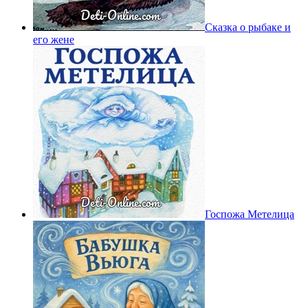
Сказка о рыбаке и
его жене
Госпожа Метелица