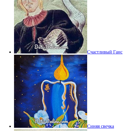
Счастливый Ганс
Синяя свечка