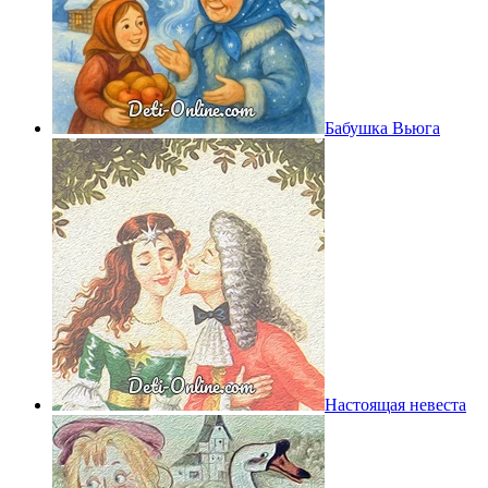
Бабушка Вьюга
Настоящая невеста