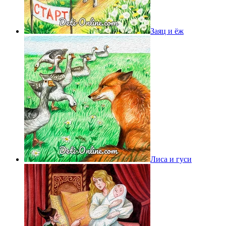
Заяц и ёж
Лиса и гуси