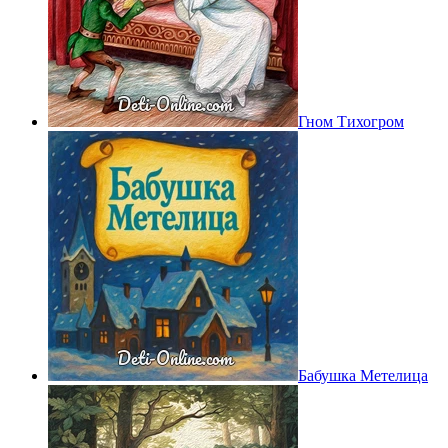
Гном Тихогром
Бабушка Метелица