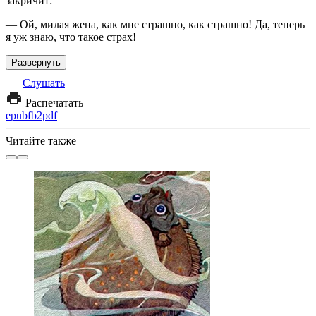
закричит:
— Ой, милая жена, как мне страшно, как страшно! Да, теперь
я уж знаю, что такое страх!
Развернуть
Слушать
Распечатать
epub
fb2
pdf
Читайте также