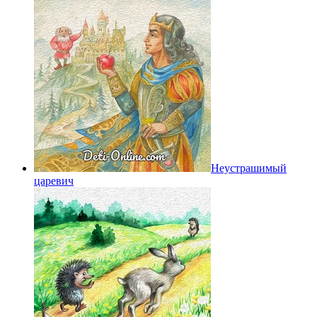
Неустрашимый
царевич