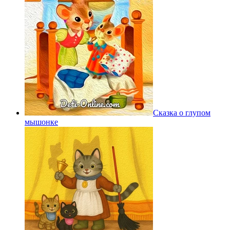
Сказка о глупом
мышонке