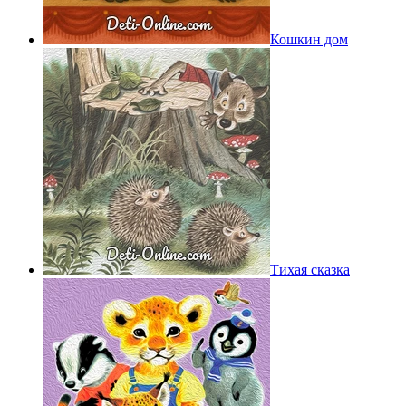
Кошкин дом
Тихая сказка