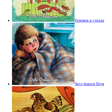
Теремок в стихах
Чего боялся Петя