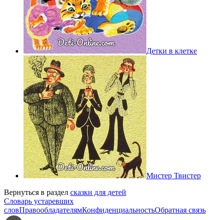
Детки в клетке
Мистер Твистер
Вернуться в раздел
сказки для детей
Словарь устаревших
слов
Правообладателям
Конфиденциальность
Обратная связь