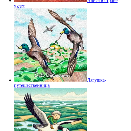
Алиса в стране
чудес
Лягушка-
путешественница