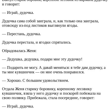
и говорит:
— Играй, дудочка.
Дудочка сама собой заиграла, и, как только она заиграла,
отовсюду из-под листиков выглянули ягоды.
— Перестань, дудочка.
Дудочка перестала, и ягодки спрятались.
Обрадовалась Женя:
— Дедушка, дедушка, подари мне эту дудочку!
— Подарить не могу. А давай меняться: я тебе дам дудочку, а
ты мне кувшинчик — он мне очень понравился.
— Хорошо. С большим удовольствием.
Отдала Женя старику боровику, коренному лесовику
кувшинчик, взяла у него дудочку и поскорей побежала на
свою полянку. Прибежала, стала посередине, говорит:
— Играй, дудочка.