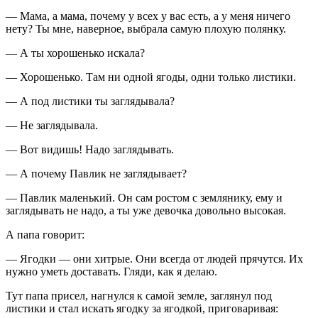
— Мама, а мама, почему у всех у вас есть, а у меня ничего
нету? Ты мне, наверное, выбрала самую плохую полянку.
— А ты хорошенько искала?
— Хорошенько. Там ни одной ягоды, одни только листики.
— А под листики ты заглядывала?
— Не заглядывала.
— Вот видишь! Надо заглядывать.
— А почему Павлик не заглядывает?
— Павлик маленький. Он сам ростом с землянику, ему и
заглядывать не надо, а ты уже девочка довольно высокая.
А папа говорит:
— Ягодки — они хитрые. Они всегда от людей прячутся. Их
нужно уметь доставать. Гляди, как я делаю.
Тут папа присел, нагнулся к самой земле, заглянул под
листики и стал искать ягодку за ягодкой, приговаривая: