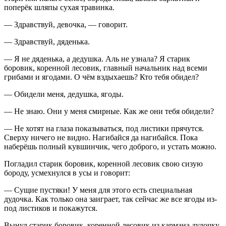
поперёк шляпы сухая травинка.
— Здравствуй, девочка, — говорит.
— Здравствуй, дяденька.
— Я не дяденька, а дедушка. Аль не узнала? Я старик
боровик, коренной лесовик, главный начальник над всеми
грибами и ягодами. О чём вздыхаешь? Кто тебя обидел?
— Обидели меня, дедушка, ягоды.
— Не знаю. Они у меня смирные. Как же они тебя обидели?
— Не хотят на глаза показываться, под листики прячутся.
Сверху ничего не видно. Нагибайся да нагибайся. Пока
наберёшь полный кувшинчик, чего доброго, и устать можно.
Погладил старик боровик, коренной лесовик свою сизую
бороду, усмехнулся в усы и говорит:
— Сущие пустяки! У меня для этого есть специальная
дудочка. Как только она заиграет, так сейчас же все ягоды из-
под листиков и покажутся.
Вынул старик боровик, коренной лесовик из кармана дудочку