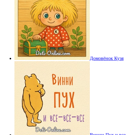
Домовёнок Кузя
Винни-Пух и все-