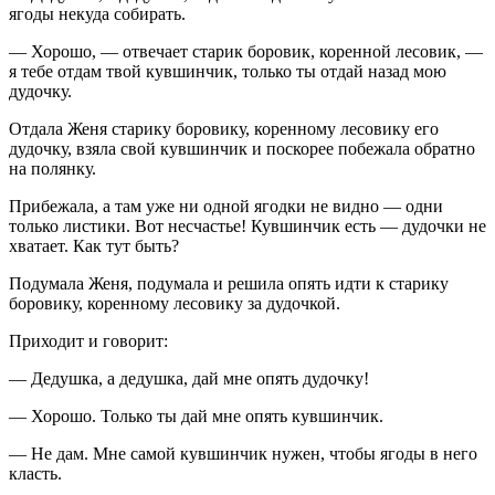
ягоды некуда собирать.
— Хорошо, — отвечает старик боровик, коренной лесовик, —
я тебе отдам твой кувшинчик, только ты отдай назад мою
дудочку.
Отдала Женя старику боровику, коренному лесовику его
дудочку, взяла свой кувшинчик и поскорее побежала обратно
на полянку.
Прибежала, а там уже ни одной ягодки не видно — одни
только листики. Вот несчастье! Кувшинчик есть — дудочки не
хватает. Как тут быть?
Подумала Женя, подумала и решила опять идти к старику
боровику, коренному лесовику за дудочкой.
Приходит и говорит:
— Дедушка, а дедушка, дай мне опять дудочку!
— Хорошо. Только ты дай мне опять кувшинчик.
— Не дам. Мне самой кувшинчик нужен, чтобы ягоды в него
класть.