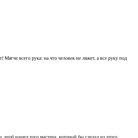
! Мягче всего рука: на что человек не ляжет, а все руку под
 чтоб нашел того мастера, который бы сделал из этого