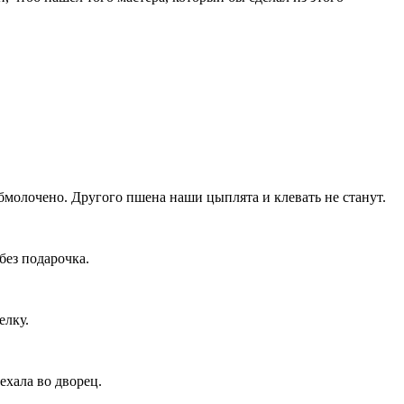
бмолочено. Другого пшена наши цыплята и клевать не станут.
без подарочка.
елку.
оехала во дворец.