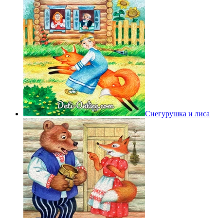
Снегурушка и лиса