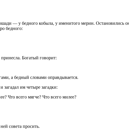
ошади — у бедного кобыла, у именитого мерин. Остановились он
ро бедного:
 принесла. Богатый говорит:
ами, а бедный словами оправдывается.
и загадал им четыре загадки:
ее? Что всего мягче? Что всего милее?
ней совета просить.