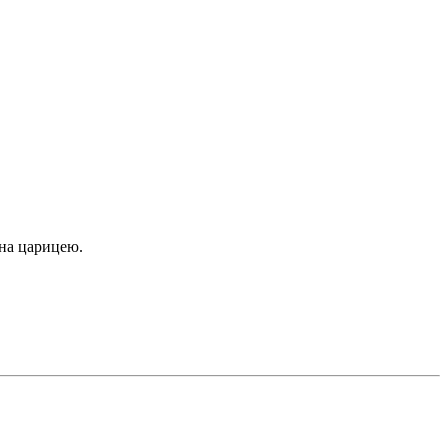
она царицею.