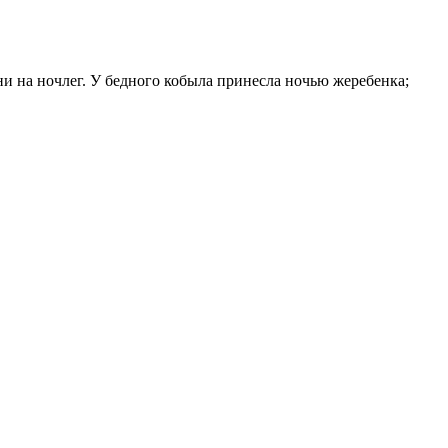
и на ночлег. У бедного кобыла принесла ночью жеребенка;