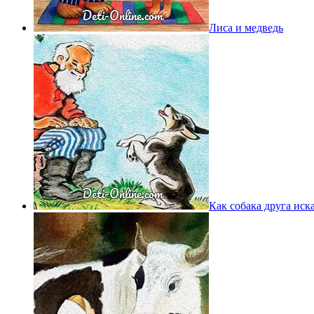
Лиса и медведь
Как собака друга иск