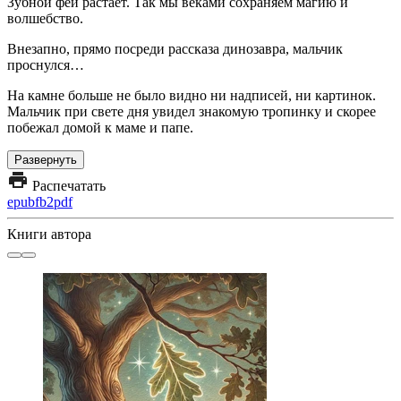
Зубной феи растает. Так мы веками сохраняем магию и
волшебство.
Внезапно, прямо посреди рассказа динозавра, мальчик
проснулся…
На камне больше не было видно ни надписей, ни картинок.
Мальчик при свете дня увидел знакомую тропинку и скорее
побежал домой к маме и папе.
Развернуть
Распечатать
epub
fb2
pdf
Книги автора