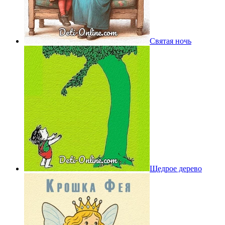
Святая ночь
Щедрое дерево