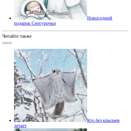
Новогодний
подарок Снегурочки
Читайте также
Кто без крыльев
летает