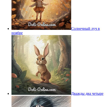
Солнечный луч в
ноябре
Дважды два четыре