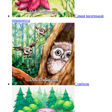
Самая маленькая
принцесса
Совёнок