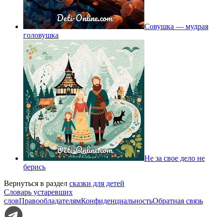
Совушка — мудрая
головушка
Не за свое дело не
берись
Вернуться в раздел
сказки для детей
Словарь устаревших
слов
Правообладателям
Конфиденциальность
Обратная связь