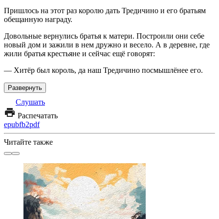
Пришлось на этот раз королю дать Тредичино и его братьям
обещанную награду.
Довольные вернулись братья к матери. Построили они себе
новый дом и зажили в нем дружно и весело. А в деревне, где
жили братья крестьяне и сейчас ещё говорят:
— Хитёр был король, да наш Тредичино посмышлёнее его.
Развернуть
Слушать
Распечатать
epub
fb2
pdf
Читайте также