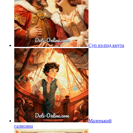
Суп из-под кнута
Маленький
галисиец