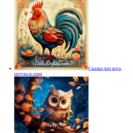
Сказка про кота,
петуха и серп