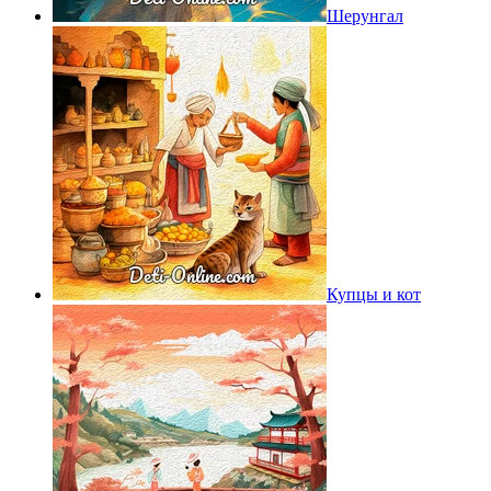
Шерунгал
Купцы и кот