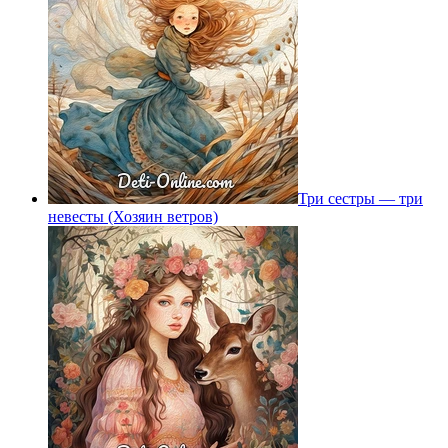
Три сестры — три
невесты (Хозяин ветров)