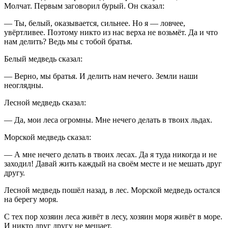
Молчат. Первым заговорил бурый. Он сказал:
— Ты, белый, оказывается, сильнее. Но я — ловчее,
увёртливее. Поэтому никто из нас верха не возьмёт. Да и что
нам делить? Ведь мы с тобой братья.
Белый медведь сказал:
— Верно, мы братья. И делить нам нечего. Земли наши
неоглядны.
Лесной медведь сказал:
— Да, мои леса огромны. Мне нечего делать в твоих льдах.
Морской медведь сказал:
— А мне нечего делать в твоих лесах. Да я туда никогда и не
заходил! Давай жить каждый на своём месте и не мешать друг
другу.
Лесной медведь пошёл назад, в лес. Морской медведь остался
на берегу моря.
С тех пор хозяин леса живёт в лесу, хозяин моря живёт в море.
И никто друг другу не мешает.