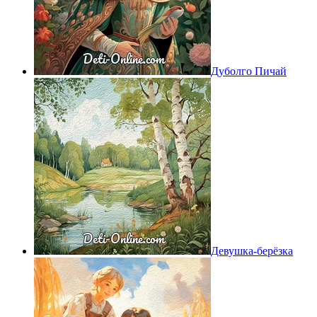
Дуболго Пичай
Девушка-берёзка