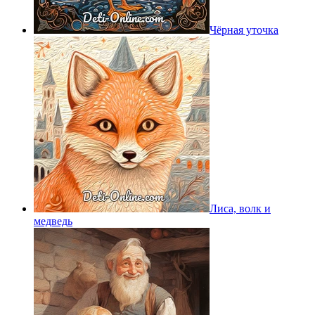
Чёрная уточка
Лиса, волк и
медведь