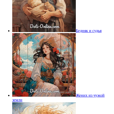
Бедняк и судья
Жених из чужой
земли