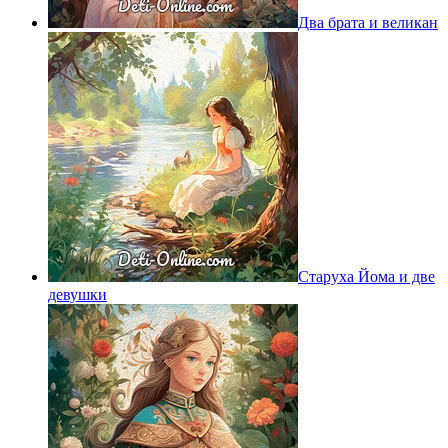
Два брата и великан
Старуха Йома и две
девушки