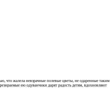
ью, что жалела невзрачные полевые цветы, не одаренные таким
презираемые ею одуванчики дарят радость детям, вдохновляют