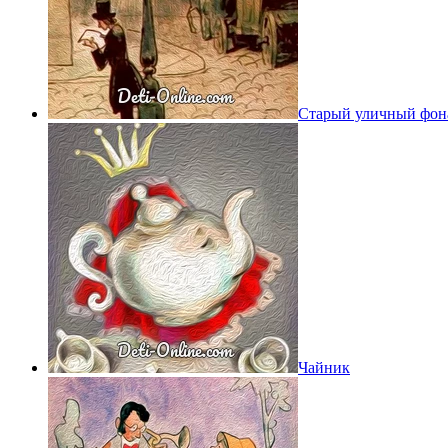
Старый уличный фон
Чайник