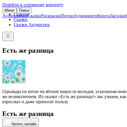
Перейти к основному контенту
Меню
Поиск
Главная
Аудиосказки
Сказки
Раскраски
Песни
Аудиокниги
Книги
Загадки
Сказки
Сказки Андерсена
Есть же разница
Однажды по весне на яблоне выросла молодая, усыпанная нежн
же великолепием. Из сказки «Есть же разница!» мы узнаем, ка
взрослых и даже приносят пользу.
Есть же разница
Читать онлайн