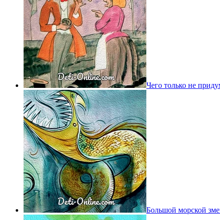
Чего только не прид
Большой морской зм