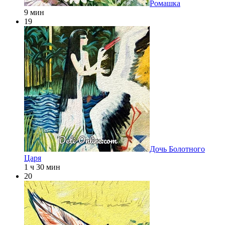
Ромашка
9 мин
19
Дочь Болотного
Царя
1 ч 30 мин
20