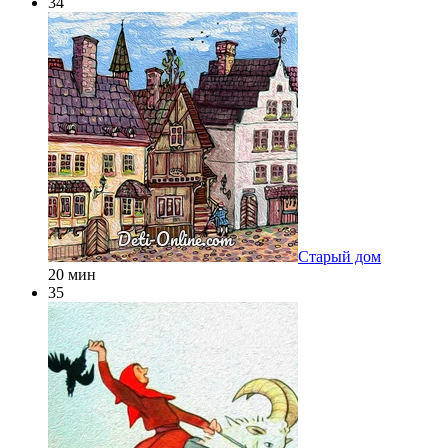
34
Старый дом
20 мин
35