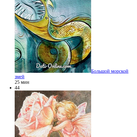
Большой морской
змей
25 мин
44