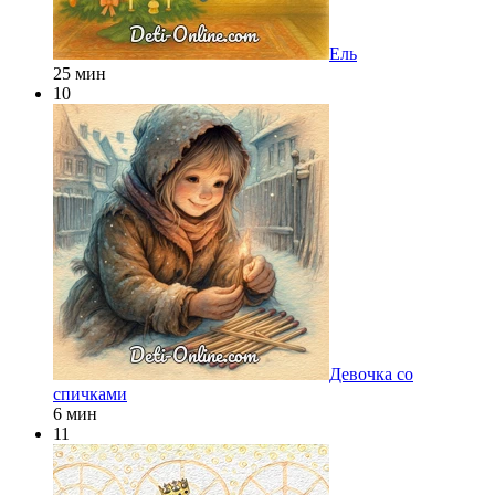
Ель
25 мин
10
Девочка со
спичками
6 мин
11