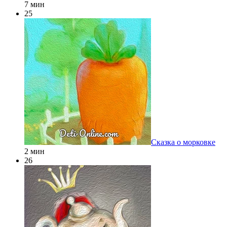
7 мин
25
Сказка о морковке
2 мин
26