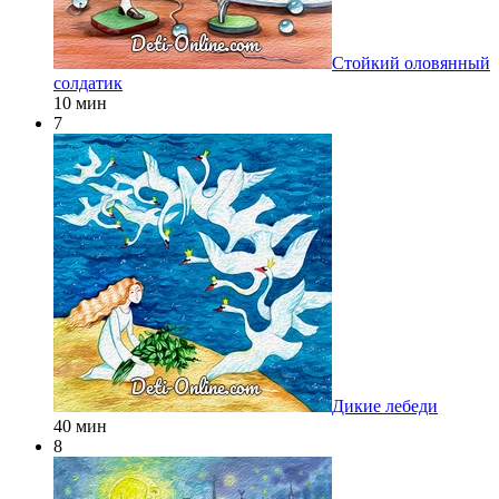
Стойкий оловянный
солдатик
10 мин
7
Дикие лебеди
40 мин
8