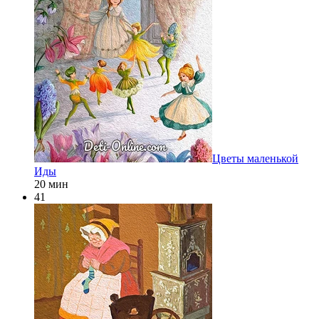
Цветы маленькой
Иды
20 мин
41