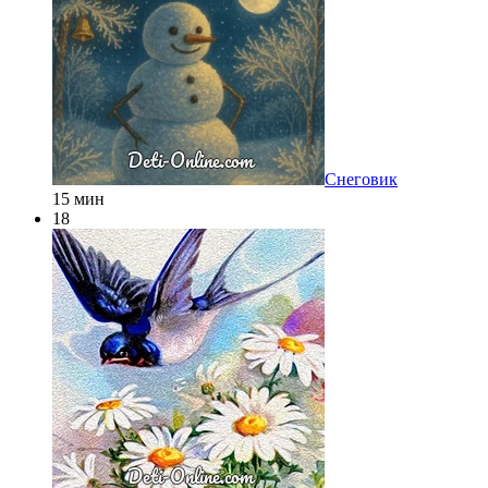
Снеговик
15 мин
18