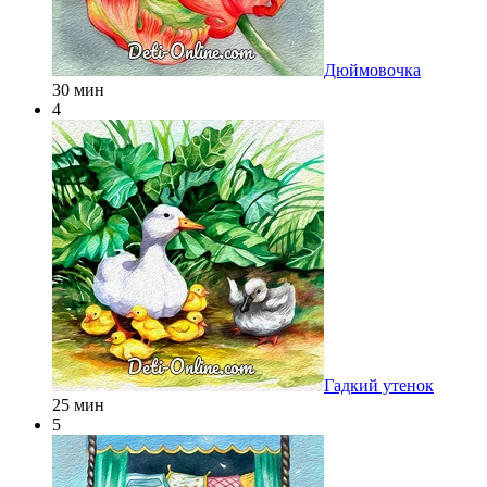
Дюймовочка
30 мин
4
Гадкий утенок
25 мин
5