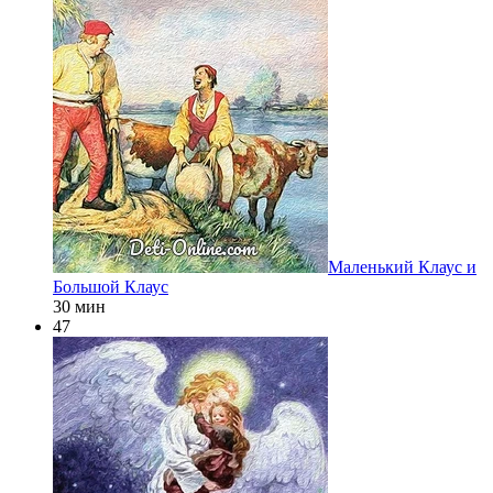
Маленький Клаус и
Большой Клаус
30 мин
47