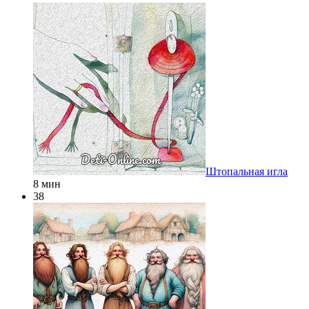
Штопальная игла
8 мин
38