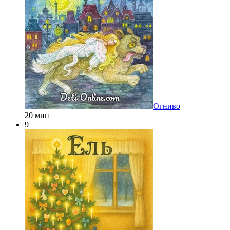
Огниво
20 мин
9