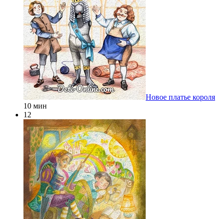
Новое платье короля
10 мин
12