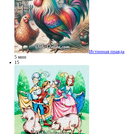
Истинная правда
5 мин
15