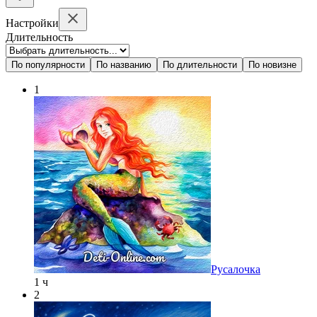
Настройки
Длительность
По популярности
По названию
По длительности
По новизне
1
Русалочка
1 ч
2