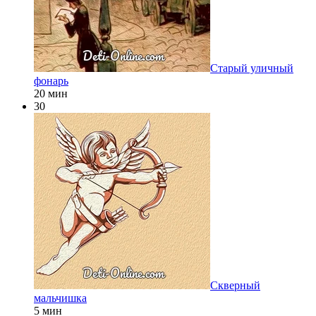
Старый уличный
фонарь
20 мин
30
Скверный
мальчишка
5 мин