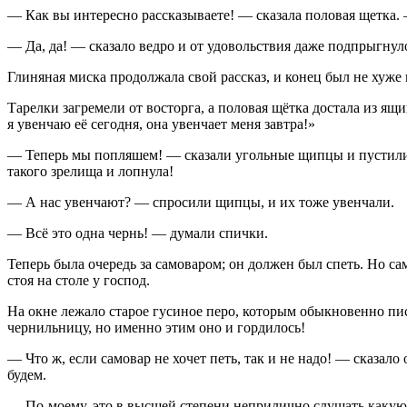
— Как вы интересно рассказываете! — сказала половая щетка. 
— Да, да! — сказало ведро и от удовольствия даже подпрыгнуло
Глиняная миска продолжала свой рассказ, и конец был не хуже 
Тарелки загремели от восторга, а половая щётка достала из ящи
я увенчаю её сегодня, она увенчает меня завтра!»
— Теперь мы попляшем! — сказали угольные щипцы и пустились в
такого зрелища и лопнула!
— А нас увенчают? — спросили щипцы, и их тоже увенчали.
— Всё это одна чернь! — думали спички.
Теперь была очередь за самоваром; он должен был спеть. Но сам
стоя на столе у господ.
На окне лежало старое гусиное перо, которым обыкновенно пис
чернильницу, но именно этим оно и гордилось!
— Что ж, если самовар не хочет петь, так и не надо! — сказало
будем.
— По-моему, это в высшей степени неприлично слушать какую