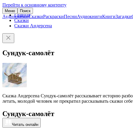
Перейти к основному контенту
Меню
Поиск
Главная
Аудиосказки
Сказки
Раскраски
Песни
Аудиокниги
Книги
Загадки
Сказки
Сказки Андерсена
Сундук-самолёт
Сказка Андерсена Сундук-самолёт рассказывает историю разб
летать, молодой человек не прекратил рассказывать сказки себе
Сундук-самолёт
Читать онлайн