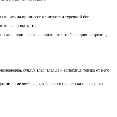
няли, что на принцессе женится сам турецкий бог.
хотелось узнать это.
 но все в один голос говорили, что это было дивное зрелище.
фейерверка, сундук тлел, тлел да и вспыхнул; теперь от него
 уж не такие весёлые, как была его первая сказка о серных