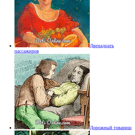
Двенадцать
пассажиров
Дорожный товарищ