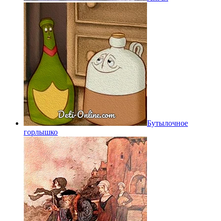
Бутылочное
горлышко