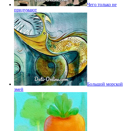
Чего только не
придумают
Большой морской
змей