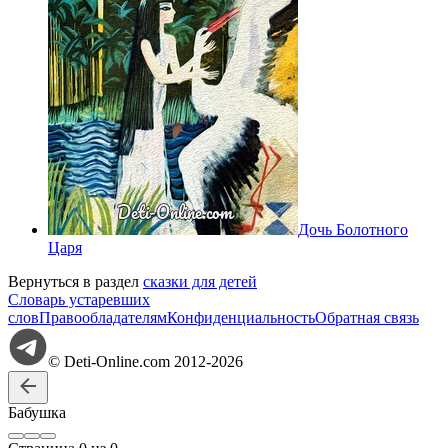
Дочь Болотного
Царя
Вернуться в раздел
сказки для детей
Словарь устаревших
слов
Правообладателям
Конфиденциальность
Обратная связь
© Deti-Online.com 2012-2026
Бабушка