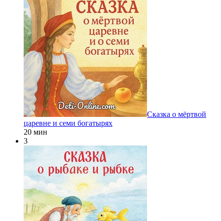
Сказка о мёртвой
царевне и семи богатырях
20 мин
3