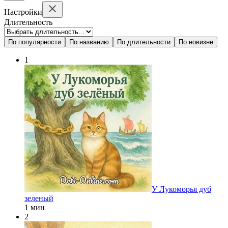
Настройки
Длительность
По популярности
По названию
По длительности
По новизне
1
У Лукоморья дуб
зеленый
1 мин
2