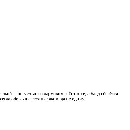
алкой. Поп мечтает о дармовом работнике, а Балда берётся
егда оборачивается щелчком, да не одним.