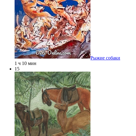
Рыжие собаки
1 ч 10 мин
15