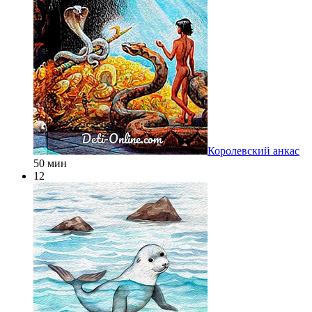
Королевский анкас
50 мин
12