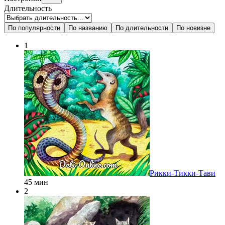
Длительность
По популярности
По названию
По длительности
По новизне
1
Рикки-Тикки-Тави
45 мин
2