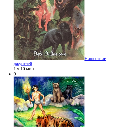
Нашествие
джунглей
1 ч 10 мин
9