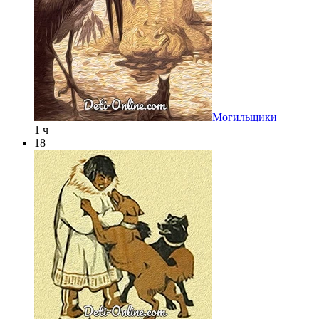
Могильщики
1 ч
18