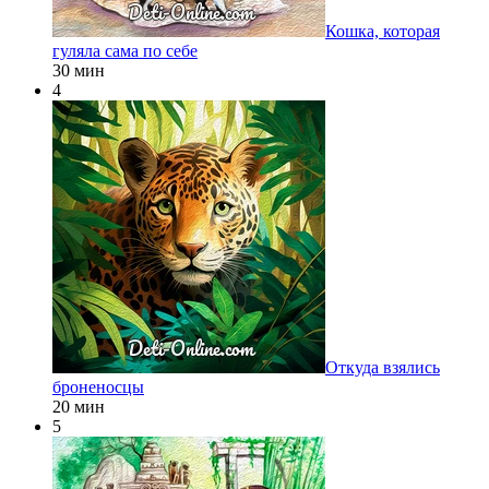
Кошка, которая
гуляла сама по себе
30 мин
4
Откуда взялись
броненосцы
20 мин
5