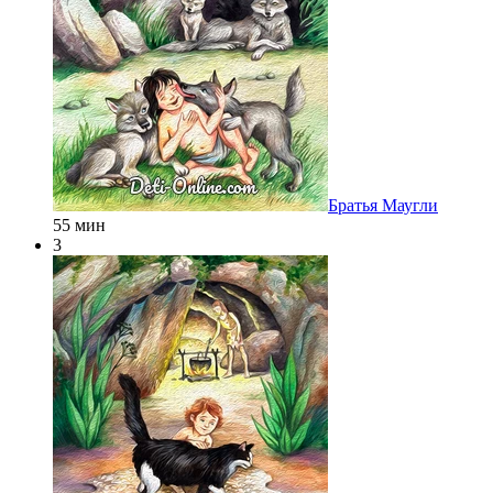
Братья Маугли
55 мин
3