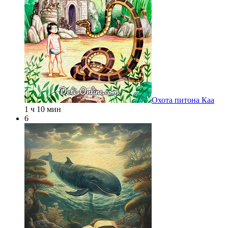
Охота питона Каа
1 ч 10 мин
6