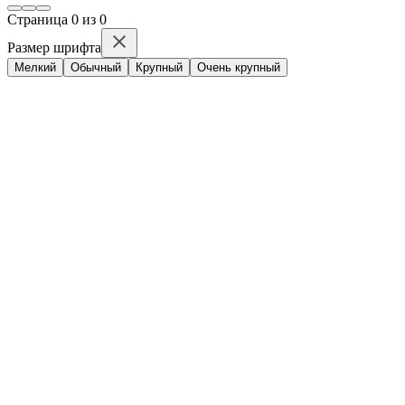
Стр
аница
0
из
0
Размер шрифта
Мелкий
Обычный
Крупный
Очень крупный