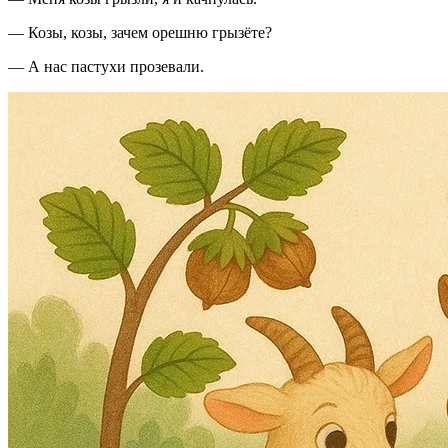
— Козы, козы, зачем орешню грызёте?
— А нас пастухи прозевали.