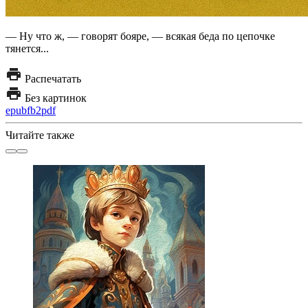
— Ну что ж, — говорят бояре, — всякая беда по цепочке
тянется...
Распечатать
Без картинок
epub
fb2
pdf
Читайте также