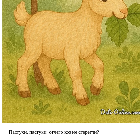
— Пастухи, пастухи, отчего коз не стерегли?