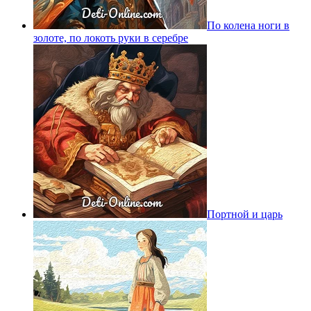
По колена ноги в
золоте, по локоть руки в серебре
Портной и царь