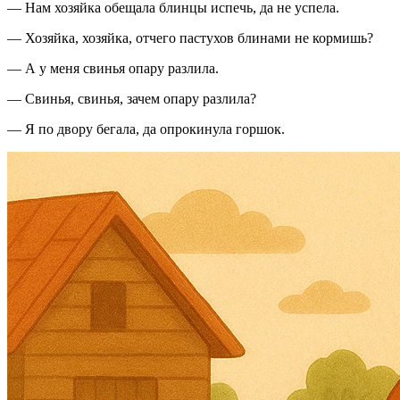
— Нам хозяйка обещала блинцы испечь, да не успела.
— Хозяйка, хозяйка, отчего пастухов блинами не кормишь?
— А у меня свинья опару разлила.
— Свинья, свинья, зачем опару разлила?
— Я по двору бегала, да опрокинула горшок.