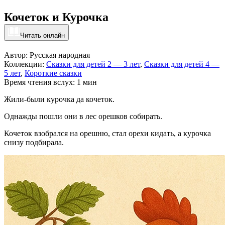
Кочеток и Курочка
Читать онлайн
Автор: Русская народная
Коллекции:
Сказки для детей 2 — 3 лет
,
Сказки для детей 4 —
5 лет
,
Короткие сказки
Время чтения вслух: 1 мин
Жили-были курочка да кочеток.
Однажды пошли они в лес орешков собирать.
Кочеток взобрался на орешню, стал орехи кидать, а курочка
снизу подбирала.