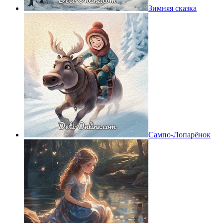
Зимняя сказка
Сампо-Лопарёнок