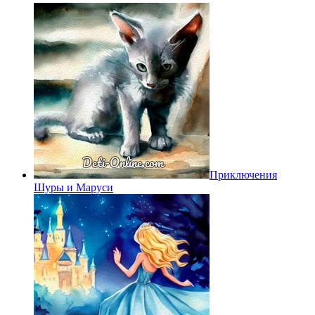
Приключения
Шуры и Маруси