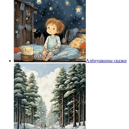
Алёнушкины сказки