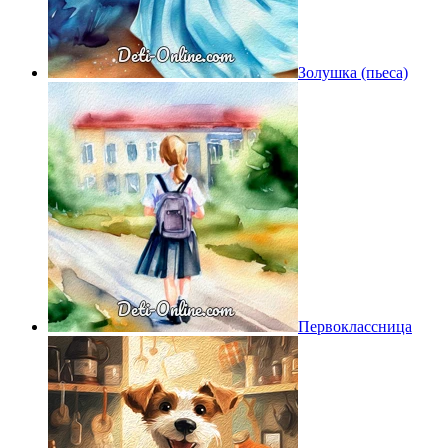
Золушка (пьеса)
Первоклассница