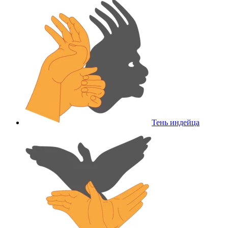
Тень индейца