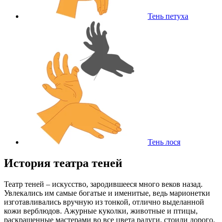
Тень петуха
Тень лося
История театра теней
Театр теней – искусство, зародившееся много веков назад.
Увлекались им самые богатые и именитые, ведь марионетки
изготавливались вручную из тонкой, отлично выделанной
кожи верблюдов. Ажурные куколки, животные и птицы,
раскрашенные мастерами во все цвета радуги, стоили дорого.