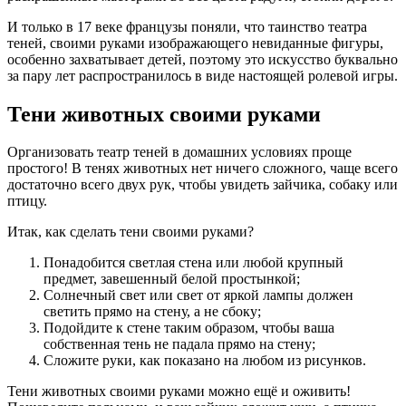
И только в 17 веке французы поняли, что таинство театра
теней, своими руками изображающего невиданные фигуры,
особенно захватывает детей, поэтому это искусство буквально
за пару лет распространилось в виде настоящей ролевой игры.
Тени животных своими руками
Организовать театр теней в домашних условиях проще
простого! В тенях животных нет ничего сложного, чаще всего
достаточно всего двух рук, чтобы увидеть зайчика, собаку или
птицу.
Итак, как сделать тени своими руками?
Понадобится светлая стена или любой крупный
предмет, завешенный белой простынкой;
Солнечный свет или свет от яркой лампы должен
светить прямо на стену, а не сбоку;
Подойдите к стене таким образом, чтобы ваша
собственная тень не падала прямо на стену;
Сложите руки, как показано на любом из рисунков.
Тени животных своими руками можно ещё и оживить!