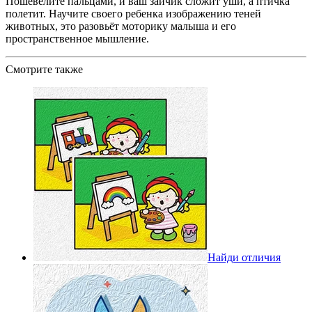
Пошевелите пальцами, и ваш зайчик сложит уши, а птичка
полетит. Научите своего ребенка изображению теней
животных, это разовьёт моторику малыша и его
пространственное мышление.
Смотрите также
Найди отличия