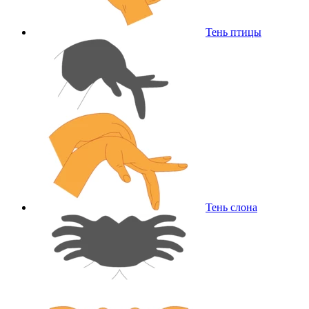
Тень птицы
Тень слона