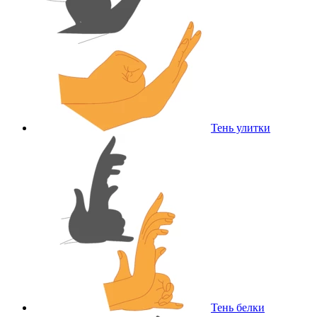
Тень улитки
Тень белки