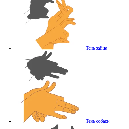
Тень зайца
Тень собаки