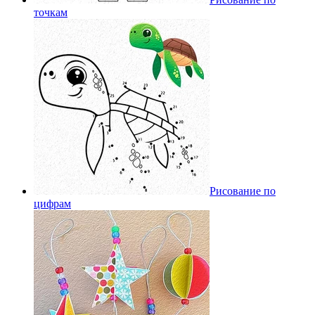
точкам
Рисование по
цифрам