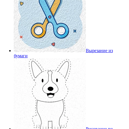
Вырезание из
бумаги
Рисование по