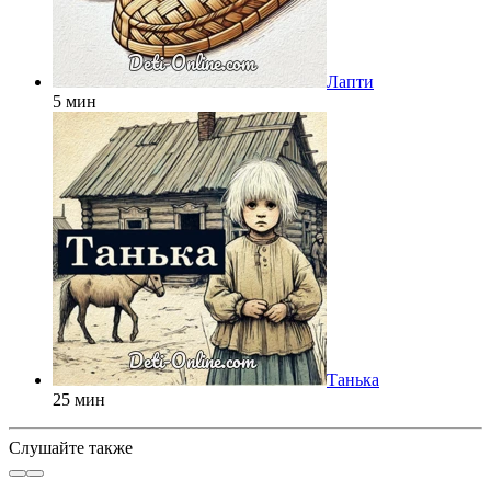
Лапти
5 мин
Танька
25 мин
Слушайте также