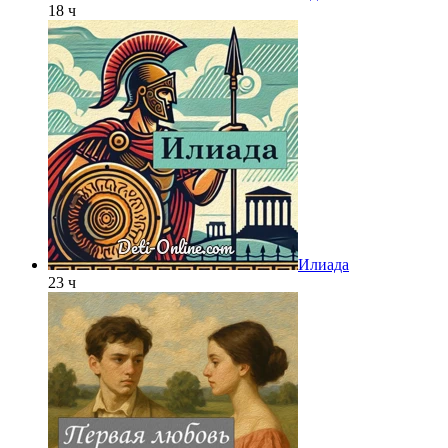
18 ч
Илиада
23 ч