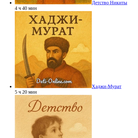
Детство Никиты
4 ч 40 мин
Хаджи-Мурат
5 ч 20 мин