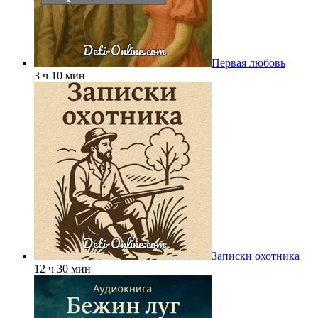
Первая любовь
3 ч 10 мин
Записки охотника
12 ч 30 мин