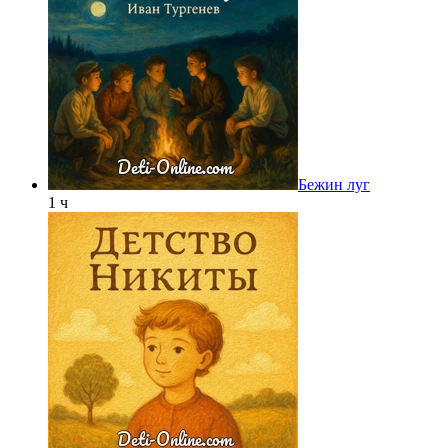
Бежин луг
1 ч