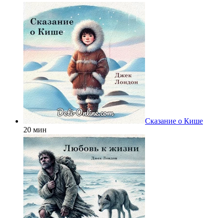
Сказание о Кише
20 мин