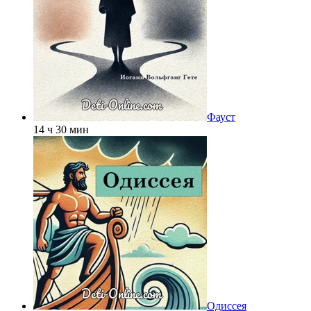
Фауст
14 ч 30 мин
Одиссея