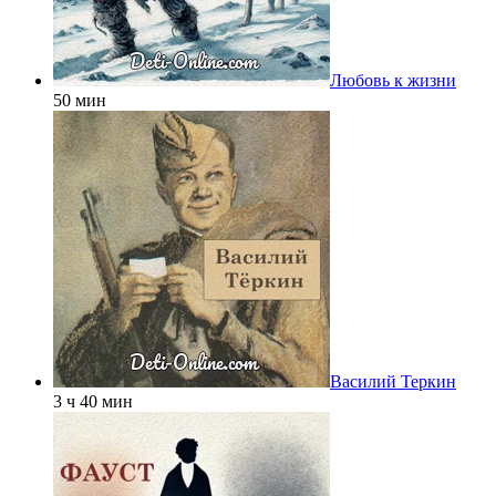
Любовь к жизни
50 мин
Василий Теркин
3 ч 40 мин