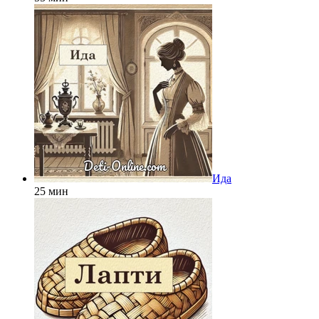
Ида
25 мин