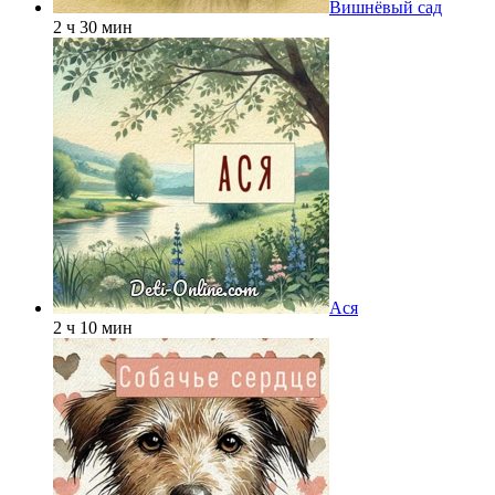
Вишнёвый сад
2 ч 30 мин
Ася
2 ч 10 мин