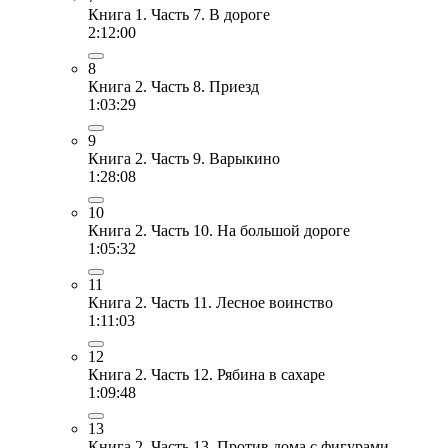
Книга 1. Часть 7. В дороге
2:12:00
8
Книга 2. Часть 8. Приезд
1:03:29
9
Книга 2. Часть 9. Варыкино
1:28:08
10
Книга 2. Часть 10. На большой дороге
1:05:32
11
Книга 2. Часть 11. Лесное воинство
1:11:03
12
Книга 2. Часть 12. Рябина в сахаре
1:09:48
13
Книга 2. Часть 13. Против дома с фигурами