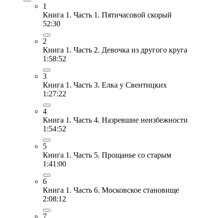
1
Книга 1. Часть 1. Пятичасовой скорый
52:30
2
Книга 1. Часть 2. Девочка из другого круга
1:58:52
3
Книга 1. Часть 3. Елка у Свентицких
1:27:22
4
Книга 1. Часть 4. Назревшие неизбежности
1:54:52
5
Книга 1. Часть 5. Прощанье со старым
1:41:00
6
Книга 1. Часть 6. Московское становище
2:08:12
7