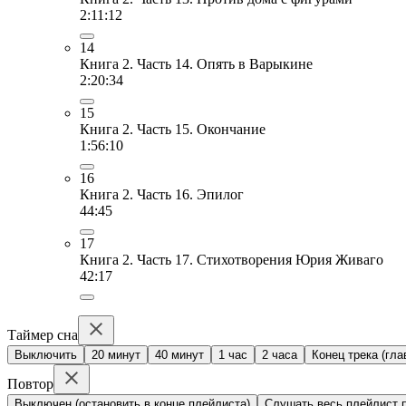
2:11:12
14
Книга 2. Часть 14. Опять в Варыкине
2:20:34
15
Книга 2. Часть 15. Окончание
1:56:10
16
Книга 2. Часть 16. Эпилог
44:45
17
Книга 2. Часть 17. Стихотворения Юрия Живаго
42:17
Таймер сна
Выключить
20 минут
40 минут
1 час
2 часа
Конец трека (гла
Повтор
Выключен (остановить в конце плейлиста)
Слушать весь плейлист п