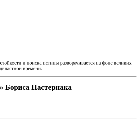
тойкости и поиска истины разворачивается на фоне великих
одвластной времени.
» Бориса Пастернака