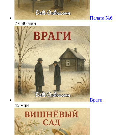
Палата №6
2 ч 40 мин
Враги
45 мин