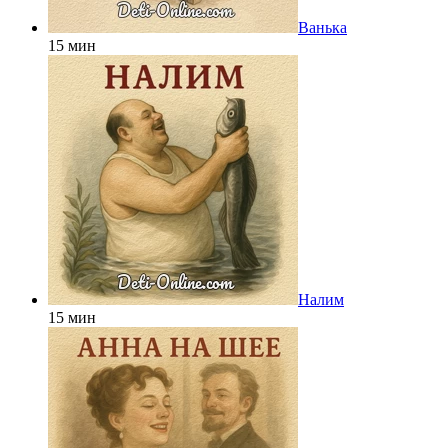
Ванька
15 мин
Налим
15 мин