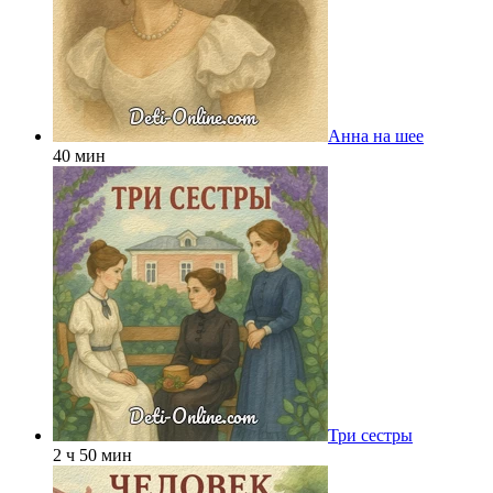
Анна на шее
40 мин
Три сестры
2 ч 50 мин