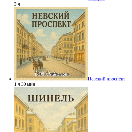
3 ч
Невский проспект
1 ч 30 мин