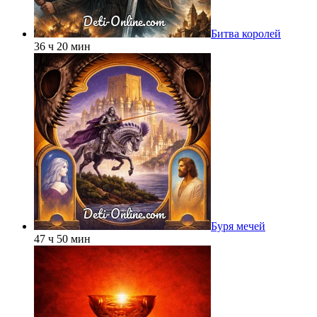
Битва королей
36 ч 20 мин
Буря мечей
47 ч 50 мин