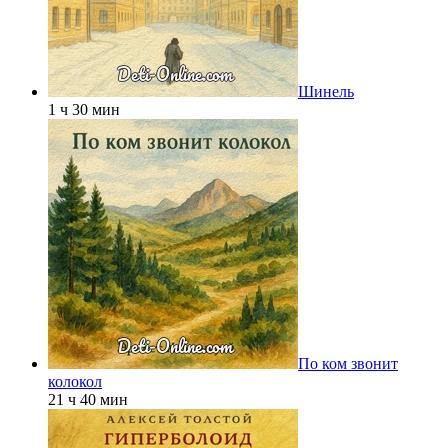
Шинель
1 ч 30 мин
По ком звонит
колокол
21 ч 40 мин