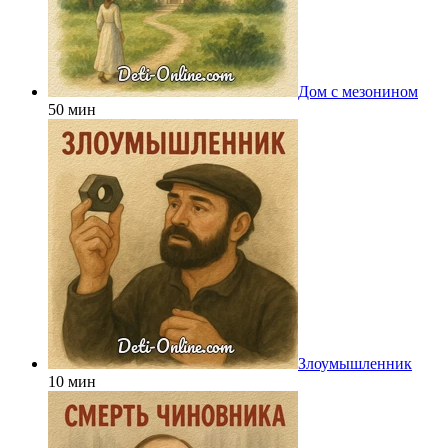
Дом с мезонином
50 мин
Злоумышленник
10 мин