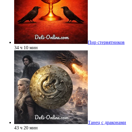
Пир стервятников
34 ч 10 мин
Танец с драконами
43 ч 20 мин