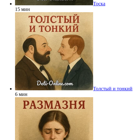
Тоска
15 мин
Толстый и тонкий
6 мин