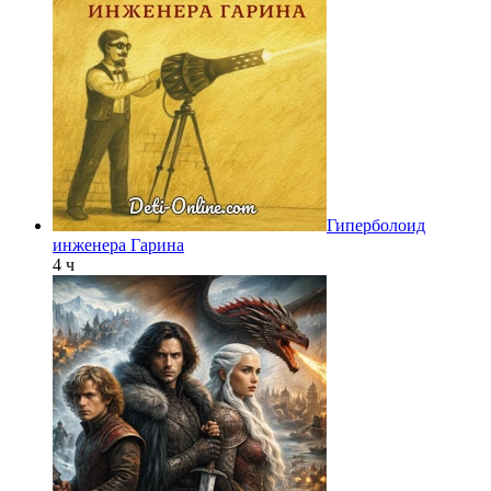
Гиперболоид
инженера Гарина
4 ч