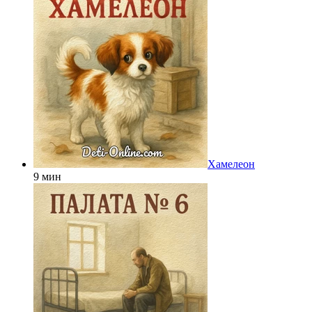
Хамелеон
9 мин