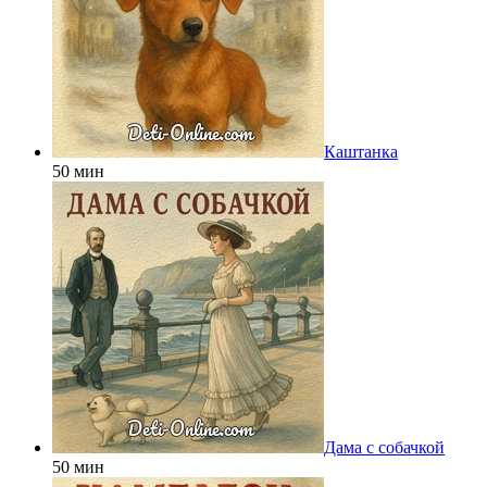
Каштанка
50 мин
Дама с собачкой
50 мин