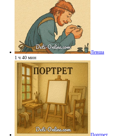
Левша
1 ч 40 мин
Портрет