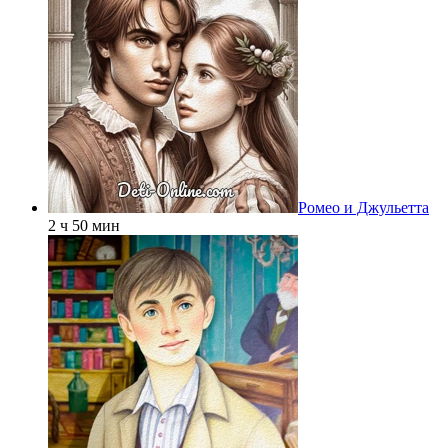
Ромео и Джульетта
2 ч 50 мин