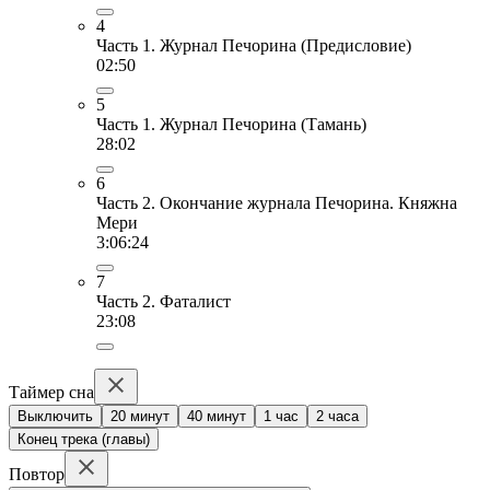
4
Часть 1. Журнал Печорина (Предисловие)
02:50
5
Часть 1. Журнал Печорина (Тамань)
28:02
6
Часть 2. Окончание журнала Печорина. Княжна
Мери
3:06:24
7
Часть 2. Фаталист
23:08
Таймер сна
Выключить
20 минут
40 минут
1 час
2 часа
Конец трека (главы)
Повтор