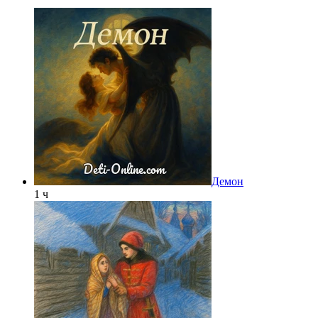
Демон
1 ч