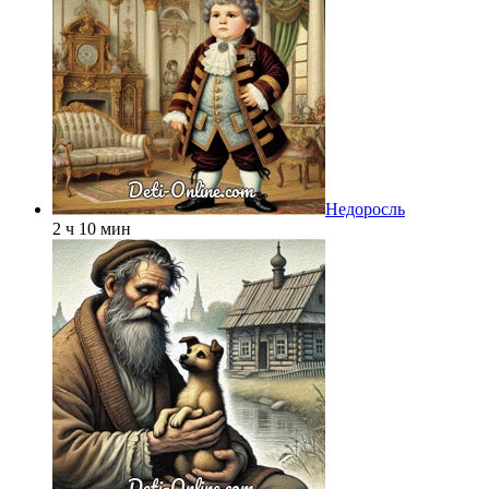
Недоросль
2 ч 10 мин