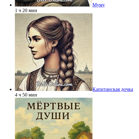
Муму
1 ч 20 мин
Капитанская дочка
4 ч 50 мин