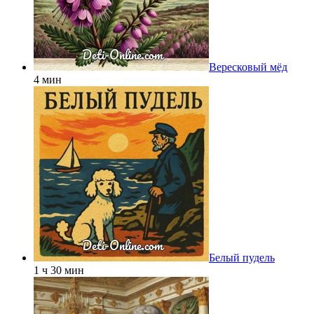
Вересковый мёд
4 мин
Белый пудель
1 ч 30 мин