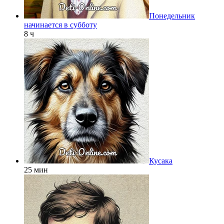
Понедельник
начинается в субботу
8 ч
Кусака
25 мин