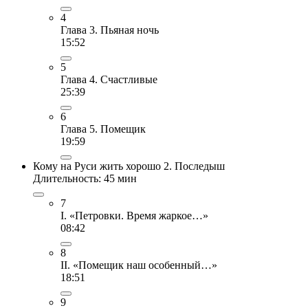
4
Глава 3. Пьяная ночь
15:52
5
Глава 4. Счастливые
25:39
6
Глава 5. Помещик
19:59
Кому на Руси жить хорошо 2. Последыш
Длительность: 45 мин
7
I. «Петровки. Время жаркое…»
08:42
8
II. «Помещик наш особенный…»
18:51
9