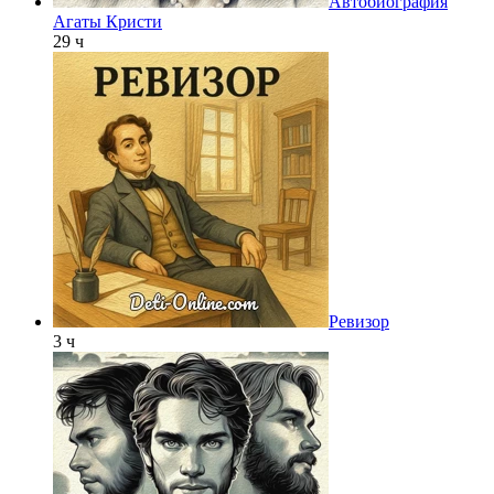
Автобиография
Агаты Кристи
29 ч
Ревизор
3 ч