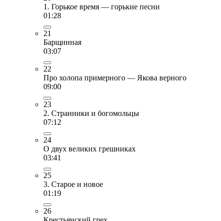
1. Горькое время — горькие песни
01:28
21
Барщинная
03:07
22
Про холопа примерного — Якова верного
09:00
23
2. Странники и богомольцы
07:12
24
О двух великих грешниках
03:41
25
3. Старое и новое
01:19
26
Крестьянский грех