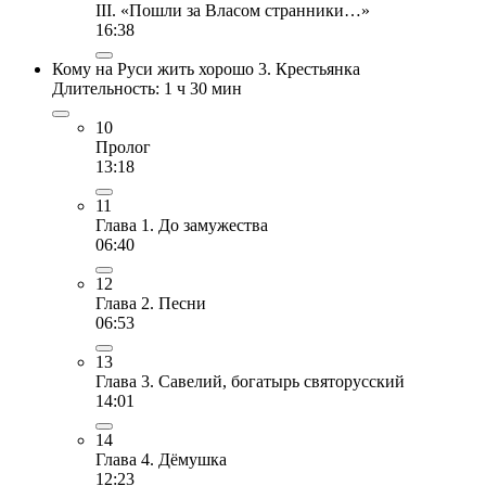
III. «Пошли за Власом странники…»
16:38
Кому на Руси жить хорошо 3. Крестьянка
Длительность: 1 ч 30 мин
10
Пролог
13:18
11
Глава 1. До замужества
06:40
12
Глава 2. Песни
06:53
13
Глава 3. Савелий, богатырь святорусский
14:01
14
Глава 4. Дёмушка
12:23