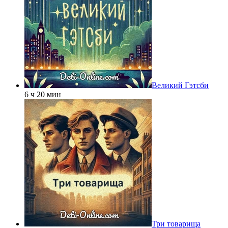
Великий Гэтсби
6 ч 20 мин
Три товарища