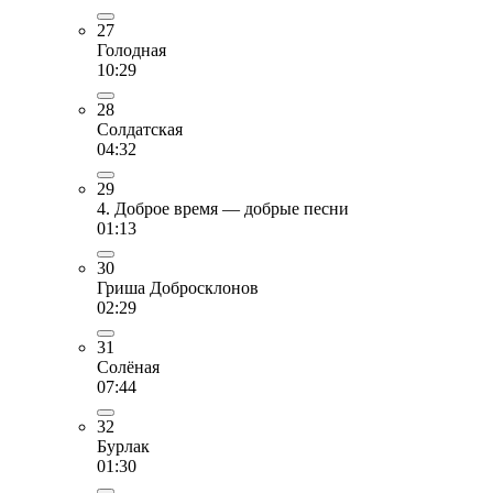
27
Голодная
10:29
28
Солдатская
04:32
29
4. Доброе время — добрые песни
01:13
30
Гриша Добросклонов
02:29
31
Солёная
07:44
32
Бурлак
01:30