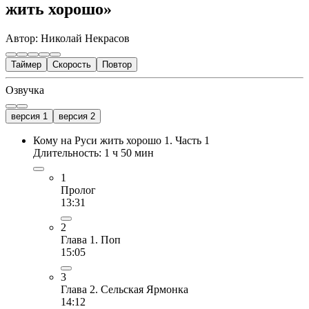
жить хорошо»
Автор: Николай Некрасов
Таймер
Скорость
Повтор
Озвучка
версия 1
версия 2
Кому на Руси жить хорошо 1. Часть 1
Длительность: 1 ч 50 мин
1
Пролог
13:31
2
Глава 1. Поп
15:05
3
Глава 2. Сельская Ярмонка
14:12