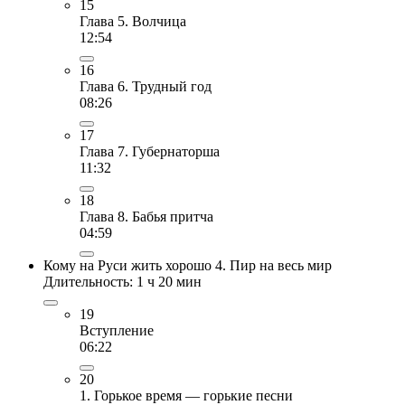
15
Глава 5. Волчица
12:54
16
Глава 6. Трудный год
08:26
17
Глава 7. Губернаторша
11:32
18
Глава 8. Бабья притча
04:59
Кому на Руси жить хорошо 4. Пир на весь мир
Длительность: 1 ч 20 мин
19
Вступление
06:22
20
1. Горькое время — горькие песни