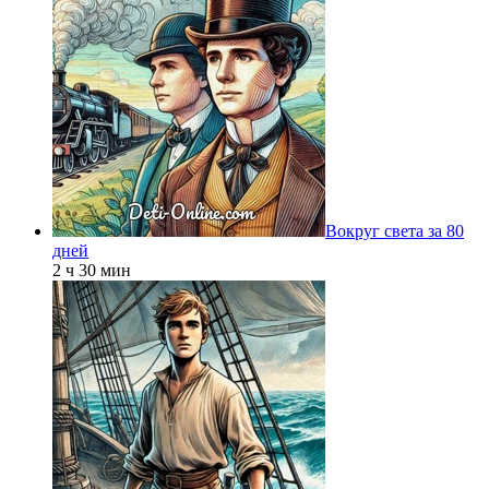
Вокруг света за 80
дней
2 ч 30 мин