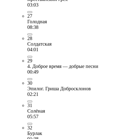
03:03
27
Голодная
08:38
28
Солдатская
04:01
29
4. Доброе время — добрые песни
00:49
30
Эпилог. Гриша Добросклонов
02:21
31
Солёная
05:57
32
Бурлак
01:38