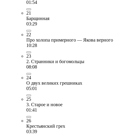
01:54
21
Барщинная
03:29
22
Про холопа примерного — Якова верного
10:28
23
2. Странники и богомольцы
08:08
24
О двух великих грешниках
05:01
25
3. Старое и новое
01:41
26
Крестьянский грех
03:39