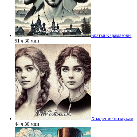
Братья Карамазовы
51 ч 30 мин
Хождение по мукам
44 ч 30 мин