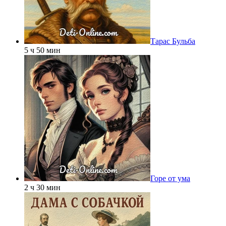
Тарас Бульба
5 ч 50 мин
Горе от ума
2 ч 30 мин