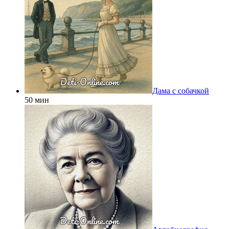
Дама с собачкой
50 мин