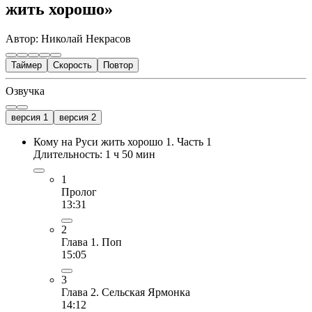
жить хорошо»
Автор: Николай Некрасов
Таймер
Скорость
Повтор
Озвучка
версия 1
версия 2
Кому на Руси жить хорошо 1. Часть 1
Длительность: 1 ч 50 мин
1
Пролог
13:31
2
Глава 1. Поп
15:05
3
Глава 2. Сельская Ярмонка
14:12