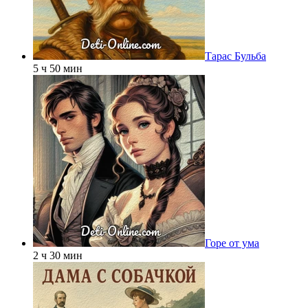
Тарас Бульба
5 ч 50 мин
Горе от ума
2 ч 30 мин