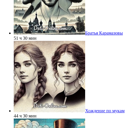
Братья Карамазовы
51 ч 30 мин
Хождение по мукам
44 ч 30 мин