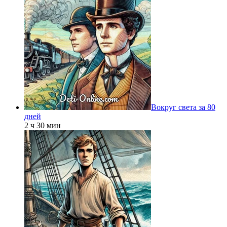
Вокруг света за 80
дней
2 ч 30 мин