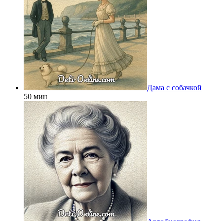
Дама с собачкой
50 мин