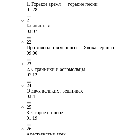
1. Горькое время — горькие песни
01:28
21
Барщинная
03:07
22
Про холопа примерного — Якова верного
09:00
23
2. Странники и богомольцы
07:12
24
О двух великих грешниках
03:41
25
3. Старое и новое
01:19
26
Крестьянский грех