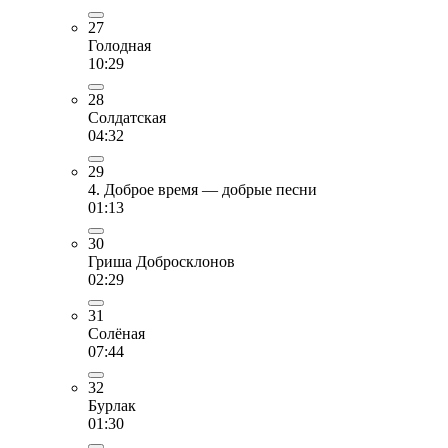
27
Голодная
10:29
28
Солдатская
04:32
29
4. Доброе время — добрые песни
01:13
30
Гриша Добросклонов
02:29
31
Солёная
07:44
32
Бурлак
01:30