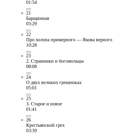
01:54
21
Барщинная
03:29
22
Про холопа примерного — Якова верного
10:28
23
2. Странники и богомольцы
08:08
24
О двух великих грешниках
05:01
25
3. Старое и новое
01:41
26
Крестьянский грех
03:39