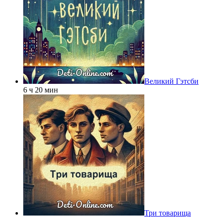
Великий Гэтсби
6 ч 20 мин
Три товарища