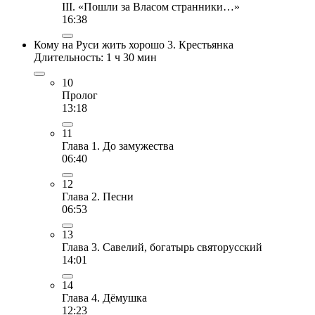
III. «Пошли за Власом странники…»
16:38
Кому на Руси жить хорошо 3. Крестьянка
Длительность: 1 ч 30 мин
10
Пролог
13:18
11
Глава 1. До замужества
06:40
12
Глава 2. Песни
06:53
13
Глава 3. Савелий, богатырь святорусский
14:01
14
Глава 4. Дёмушка
12:23