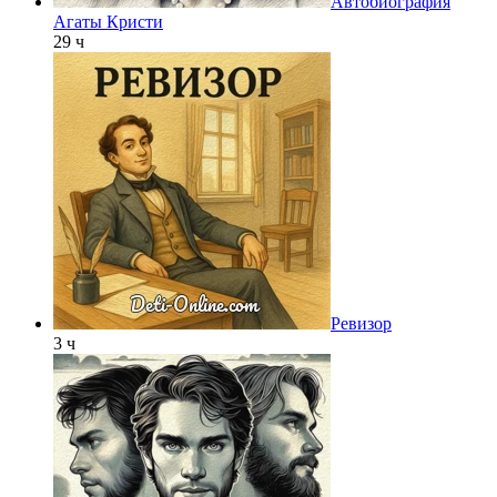
Автобиография
Агаты Кристи
29 ч
Ревизор
3 ч