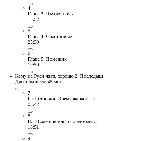
4
Глава 3. Пьяная ночь
15:52
5
Глава 4. Счастливые
25:39
6
Глава 5. Помещик
19:59
Кому на Руси жить хорошо 2. Последыш
Длительность: 45 мин
7
I. «Петровки. Время жаркое…»
08:42
8
II. «Помещик наш особенный…»
18:51
9