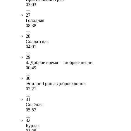
03:03
27
Голодная
08:38
28
Солдатская
04:01
29
4. Доброе время — добрые песни
00:49
30
Эпилог. Гриша Добросклонов
02:21
31
Солёная
05:57
32
Бурлак
01:38