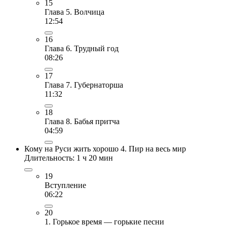
15
Глава 5. Волчица
12:54
16
Глава 6. Трудный год
08:26
17
Глава 7. Губернаторша
11:32
18
Глава 8. Бабья притча
04:59
Кому на Руси жить хорошо 4. Пир на весь мир
Длительность: 1 ч 20 мин
19
Вступление
06:22
20
1. Горькое время — горькие песни