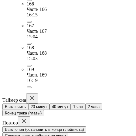
166
Часть 166
16:15
167
Часть 167
15:04
168
Часть 168
15:03
169
Часть 169
16:19
Таймер сна
Выключить
20 минут
40 минут
1 час
2 часа
Конец трека (главы)
Повтор
Выключен (остановить в конце плейлиста)
Слушать весь плейлист по кругу