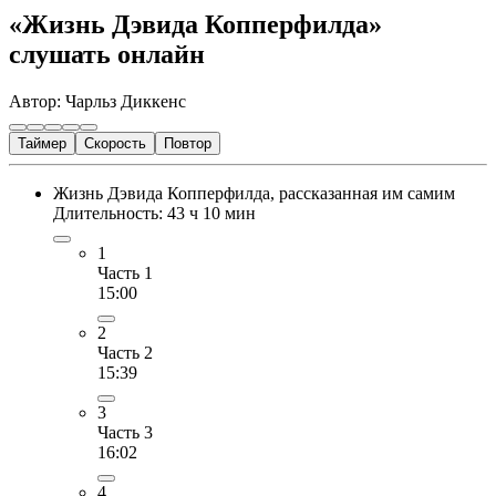
«Жизнь Дэвида Копперфилда»
слушать онлайн
Автор: Чарльз Диккенс
Таймер
Скорость
Повтор
Жизнь Дэвида Копперфилда, рассказанная им самим
Длительность: 43 ч 10 мин
1
Часть 1
15:00
2
Часть 2
15:39
3
Часть 3
16:02
4