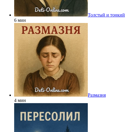
Толстый и тонкий
6 мин
Размазня
4 мин