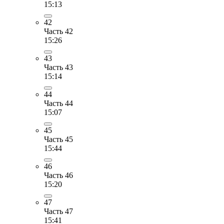
15:13
42
Часть 42
15:26
43
Часть 43
15:14
44
Часть 44
15:07
45
Часть 45
15:44
46
Часть 46
15:20
47
Часть 47
15:41