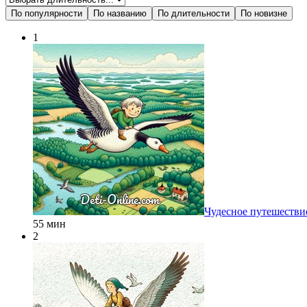
По популярности
По названию
По длительности
По новизне
1
Чудесное путешестви
55 мин
2