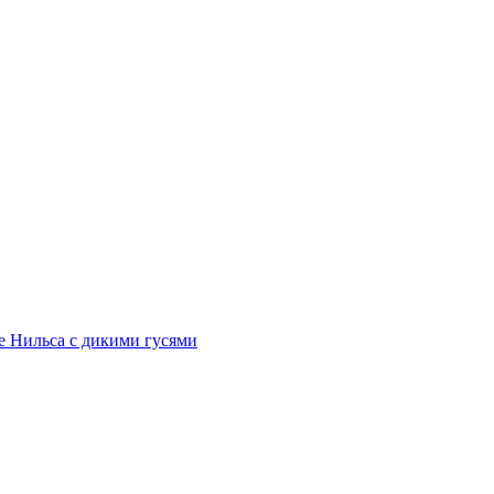
е Нильса с дикими гусями