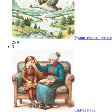
Удивительное путеше
25 ч
3
Святая ночь