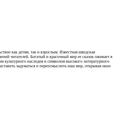
твие как детям, так и взрослым. Известная шведская
ений читателей. Богатый и красочный мир ее сказок оживает в
ом культурного наследия и символом высокого литературного
аставить задуматься и переосмыслить наш мир, открывая окно