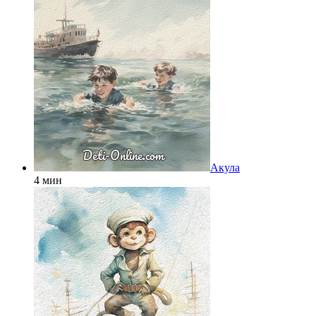
Акула
4 мин