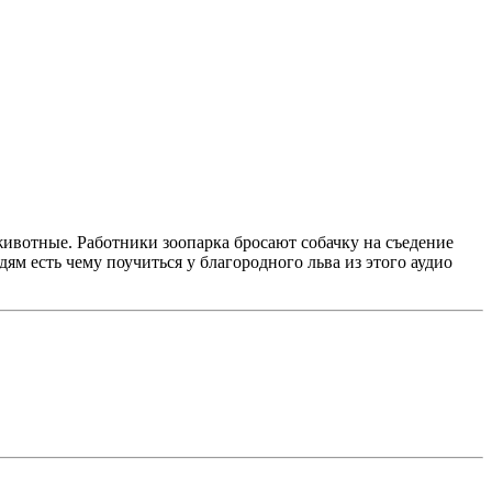
ивотные. Работники зоопарка бросают собачку на съедение
юдям есть чему поучиться у благородного льва из этого аудио