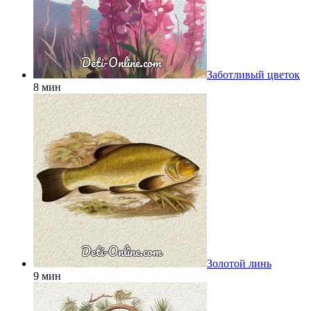
Заботливый цветок
8 мин
Золотой линь
9 мин