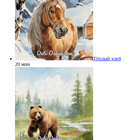
Тёплый хлеб
20 мин