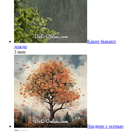
Какие бывают
дожди
3 мин
Наедине с осенью