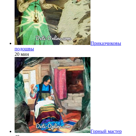
Приказчиковы
подошвы
20 мин
Горный мастер