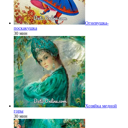
Огневушка-
поскакушка
30 мин
Хозяйка медной
горы
30 мин