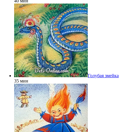
40 мин
Голубая змейка
35 мин