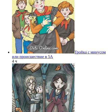
Тройка с минусом
или происшествие в 5А
4 ч