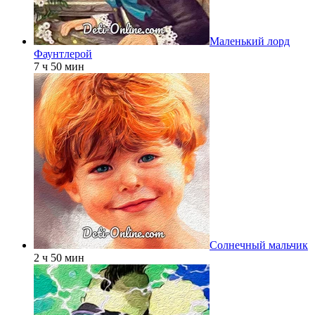
Маленький лорд
Фаунтлерой
7 ч 50 мин
Солнечный мальчик
2 ч 50 мин