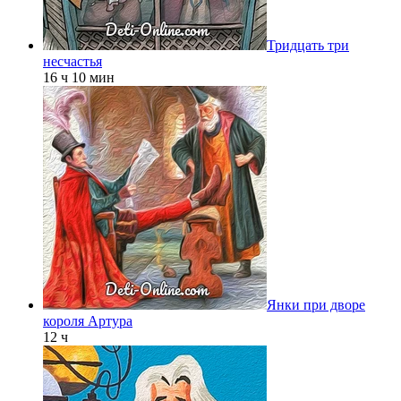
Тридцать три
несчастья
16 ч 10 мин
Янки при дворе
короля Артура
12 ч