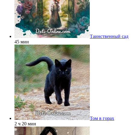
Таинственный сад
45 мин
Том в горах
2 ч 20 мин