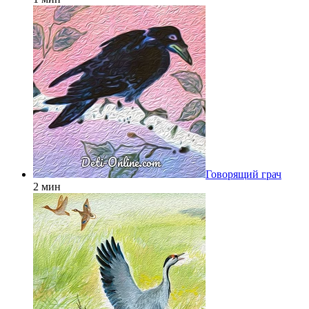
Говорящий грач
2 мин