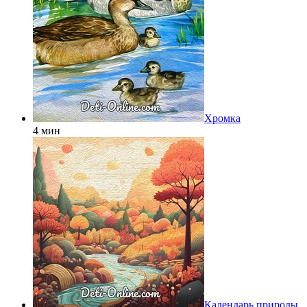
Хромка
4 мин
Календарь природы.