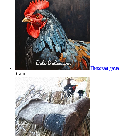
Пиковая дама
9 мин