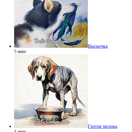
Выскочка
5 мин
Глоток молока
1 мин