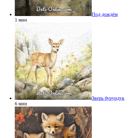
Под дождём
1 мин
Зверь бурундук
6 мин