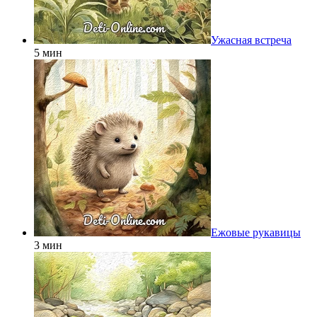
Ужасная встреча
5 мин
Ежовые рукавицы
3 мин