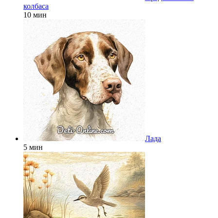
колбаса
10 мин
Лада
5 мин