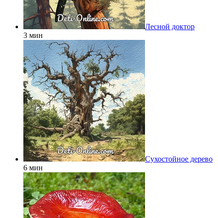
Лесной доктор
3 мин
Сухостойное дерево
6 мин