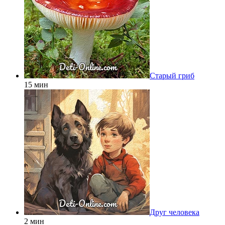
Старый гриб
15 мин
Друг человека
2 мин