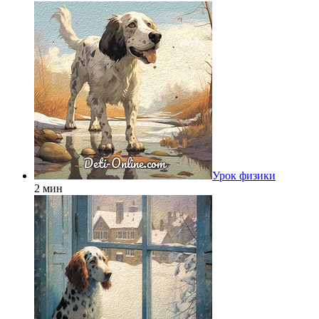
Урок физики
2 мин