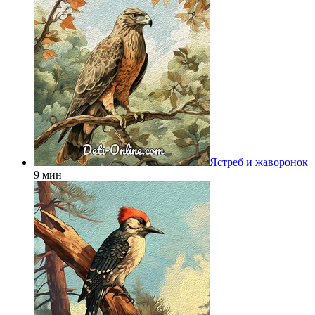
Ястреб и жаворонок
9 мин