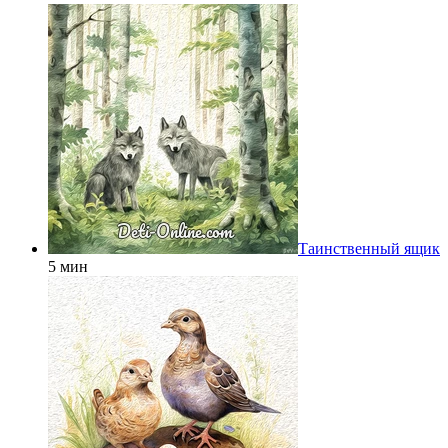
Таинственный ящик
5 мин