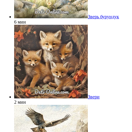
Зверь бурундук
6 мин
Звери
2 мин