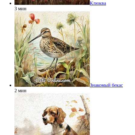
Клюква
3 мин
Знакомый бекас
2 мин