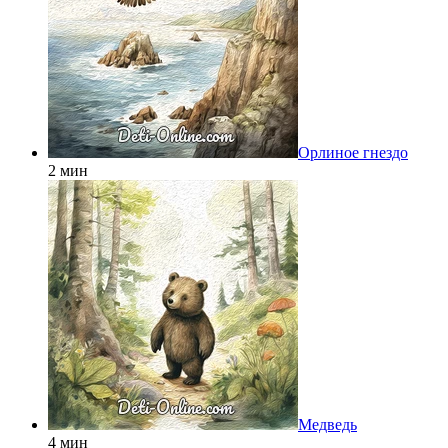
Орлиное гнездо
2 мин
Медведь
4 мин