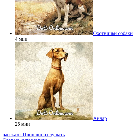
Охотничьи собаки
4 мин
Анчар
25 мин
рассказы Пришвина слушать