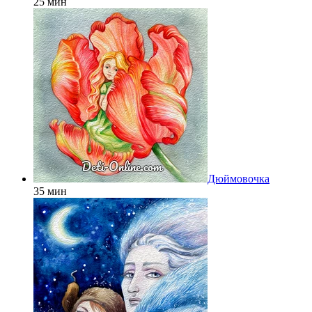
25 мин
Дюймовочка
35 мин