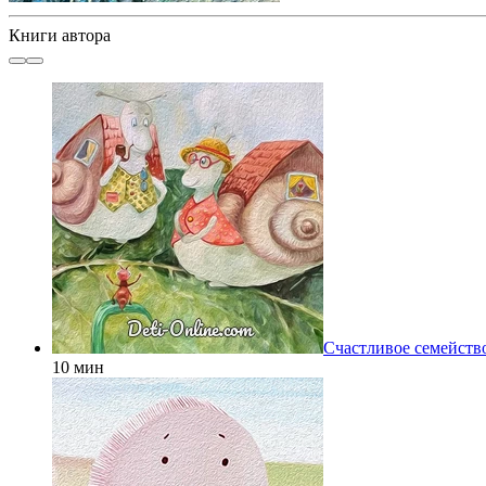
Книги автора
Счастливое семейств
10 мин