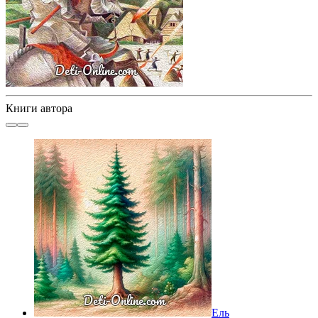
Книги автора
Ель