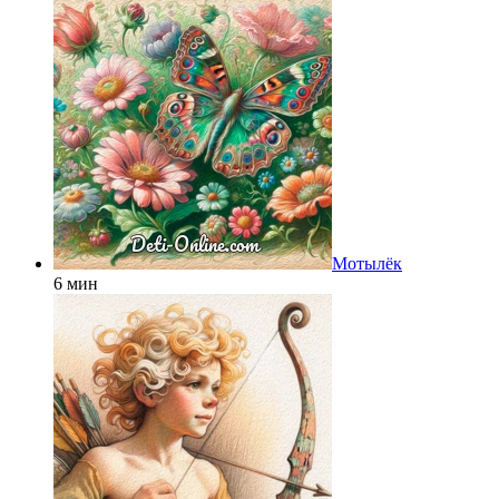
Мотылёк
6 мин