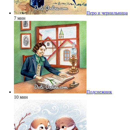
Перо и чернильница
7 мин
Подснежник
10 мин