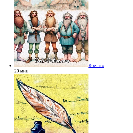
Кое-что
20 мин