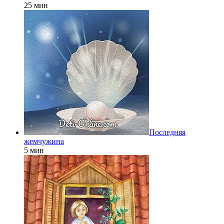
25 мин
Последняя
жемчужина
5 мин