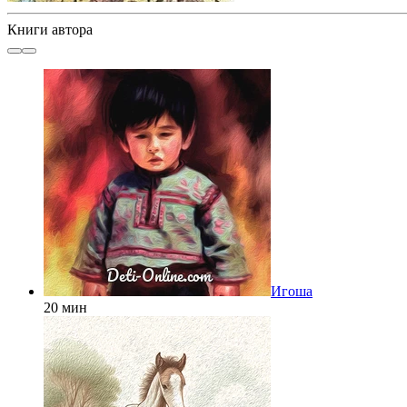
Книги автора
Игоша
20 мин