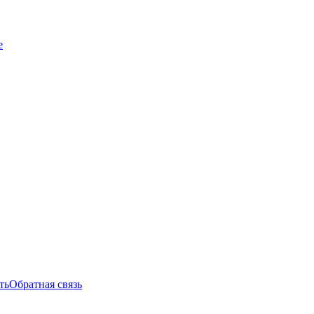
е
ть
Обратная связь