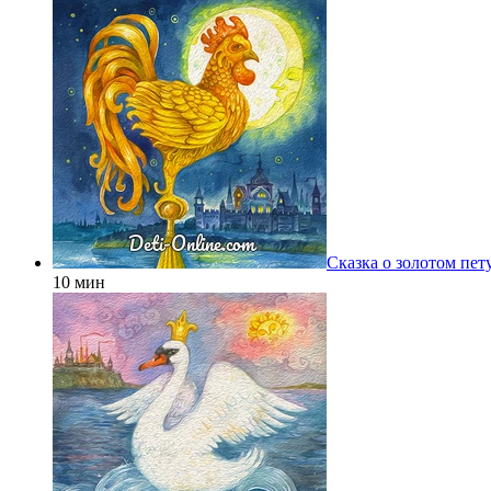
Сказка о золотом пет
10 мин