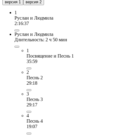
версия 1
версия 2
1
Руслан и Людмила
2:16:37
Руслан и Людмила
Длительность: 2 ч 50 мин
1
Посвящение и Песнь 1
35:59
2
Песнь 2
29:18
3
Песнь 3
29:17
4
Песнь 4
19:07