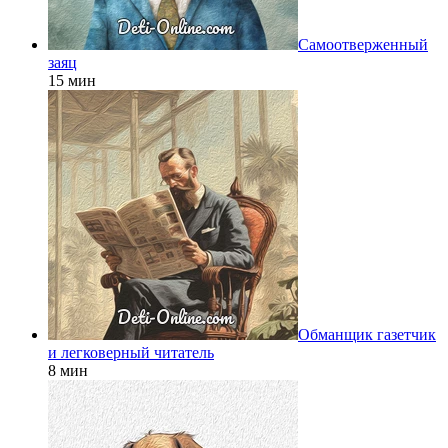
Самоотверженный
заяц
15 мин
Обманщик газетчик
и легковерный читатель
8 мин