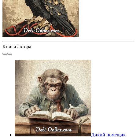
Книги автора
Дикий помещик