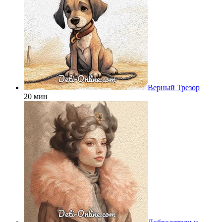
Верный Трезор
20 мин