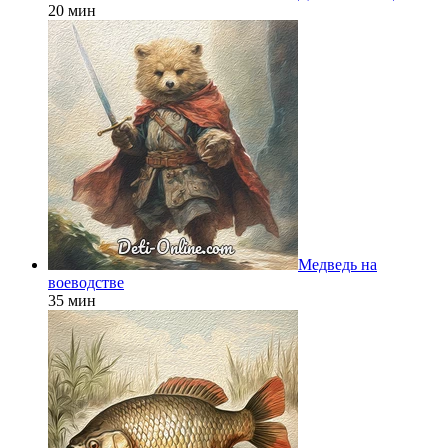
20 мин
Медведь на
воеводстве
35 мин