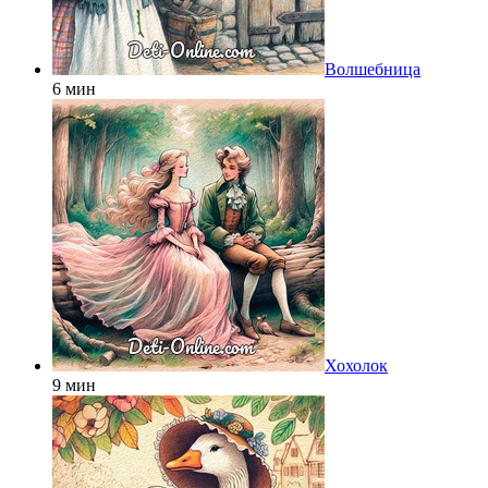
Волшебница
6 мин
Хохолок
9 мин