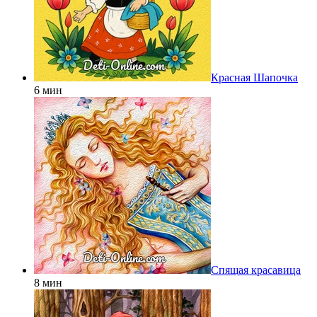
Красная Шапочка
6 мин
Спящая красавица
8 мин