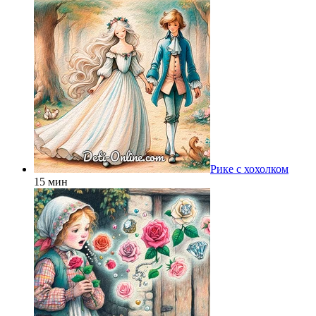
Рике с хохолком
15 мин