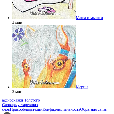
Маша и мышки
3 мин
Мерин
3 мин
аудиосказки Толстого
Словарь устаревших
слов
Правообладателям
Конфиденциальность
Обратная связь