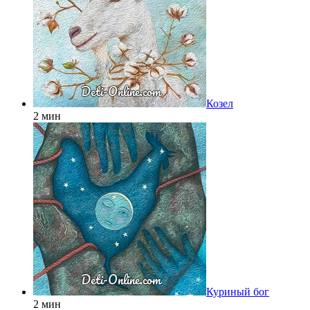
Козел
2 мин
Куриный бог
2 мин