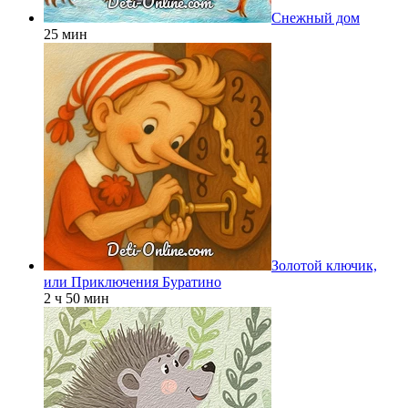
Снежный дом
25 мин
Золотой ключик,
или Приключения Буратино
2 ч 50 мин