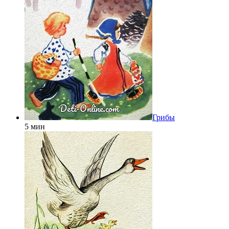
Грибы
5 мин