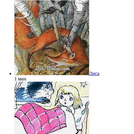
Лиса
1 мин