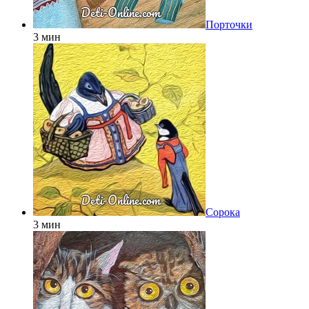
Порточки
3 мин
Сорока
3 мин