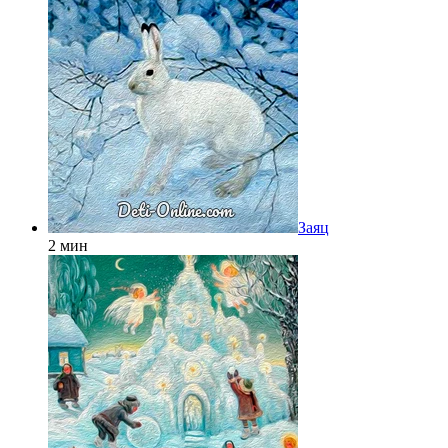
Заяц
2 мин