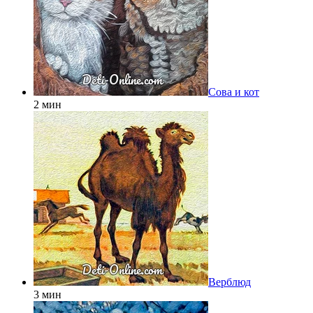
Сова и кот
2 мин
Верблюд
3 мин