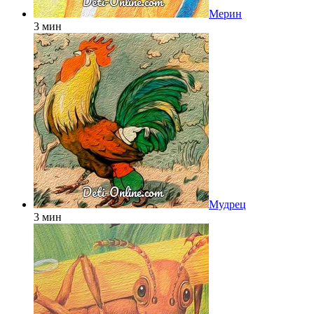
Мерин
3 мин
Мудрец
3 мин