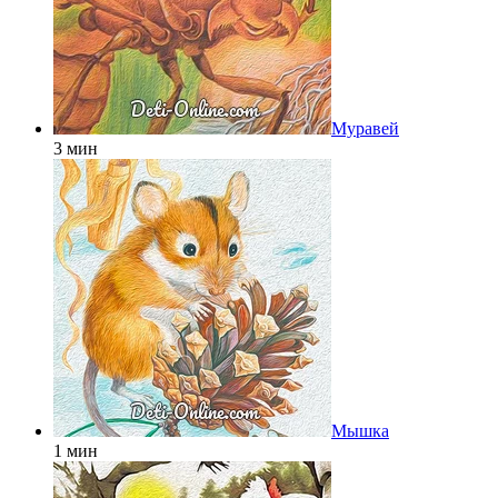
Муравей
3 мин
Мышка
1 мин