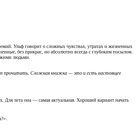
емий. Ульф говорит о сложных чувствах, утратах и жизненных
ненные, без прикрас, но абсолютно всегда с глубоким посылом.
изкими людьми.
гут прочитать. Сложная книжка — это и есть настоящее
лух. Для лета она — самая актуальная. Хороший вариант начать
а?».