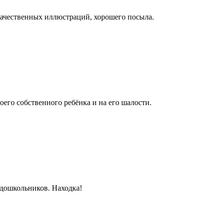
качественных иллюстраций, хорошего посыла.
оего собственного ребёнка и на его шалости.
 дошкольников. Находка!