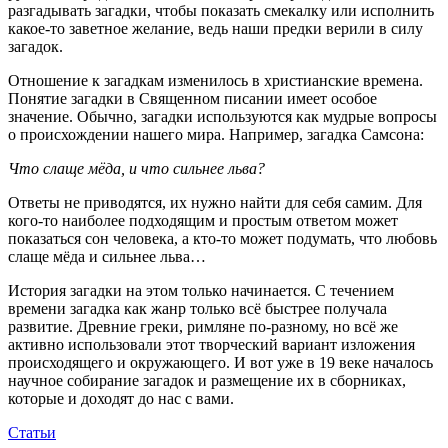
разгадывать загадки, чтобы показать смекалку или исполнить
какое-то заветное желание, ведь наши предки верили в силу
загадок.
Отношение к загадкам изменилось в христианские времена.
Понятие загадки в Священном писании имеет особое
значение. Обычно, загадки используются как мудрые вопросы
о происхождении нашего мира. Например, загадка Самсона:
Что слаще мёда, и что сильнее льва?
Ответы не приводятся, их нужно найти для себя самим. Для
кого-то наиболее подходящим и простым ответом может
показаться сон человека, а кто-то может подумать, что любовь
слаще мёда и сильнее льва…
История загадки на этом только начинается. С течением
времени загадка как жанр только всё быстрее получала
развитие. Древние греки, римляне по-разному, но всё же
активно использовали этот творческий вариант изложения
происходящего и окружающего. И вот уже в 19 веке началось
научное собирание загадок и размещение их в сборниках,
которые и доходят до нас с вами.
Статьи