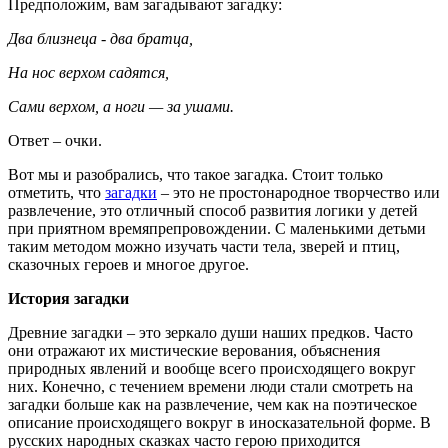
Предположим, вам загадывают загадку:
Два близнеца - два братца,
На нос верхом садятся,
Сами верхом, а ноги — за ушами.
Ответ – очки.
Вот мы и разобрались, что такое загадка. Стоит только
отметить, что
загадки
– это не простонародное творчество или
развлечение, это отличный способ развития логики у детей
при приятном времяпрепровождении. С маленькими детьми
таким методом можно изучать части тела, зверей и птиц,
сказочных героев и многое другое.
История загадки
Древние загадки – это зеркало души наших предков. Часто
они отражают их мистические верования, объяснения
природных явлений и вообще всего происходящего вокруг
них. Конечно, с течением времени люди стали смотреть на
загадки больше как на развлечение, чем как на поэтическое
описание происходящего вокруг в иносказательной форме. В
русских народных сказках часто герою приходится