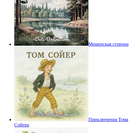
Мещерская сторона
Приключения Тома
Сойера