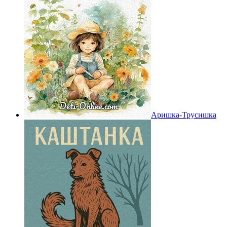
Аришка-Трусишка