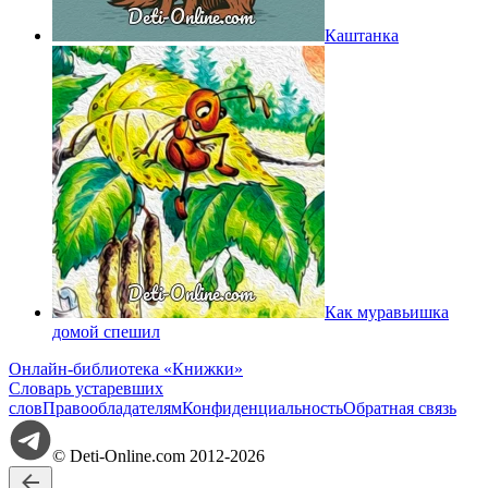
Каштанка
Как муравьишка
домой спешил
Онлайн-библиотека «Книжки»
Словарь устаревших
слов
Правообладателям
Конфиденциальность
Обратная связь
© Deti-Online.com 2012-2026