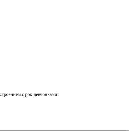
строением с рок-девчонками!