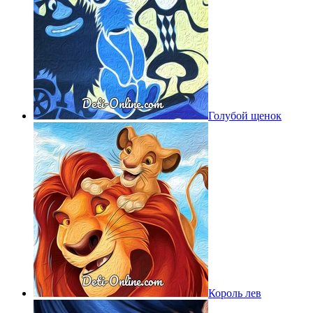
Голубой щенок
Король лев