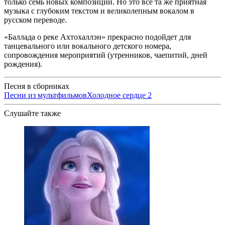
только семь новых композиций. Но это все та же приятная
музыка с глубоким текстом и великолепным вокалом в
русском переводе.
«Баллада о реке Ахтохаллэн» прекрасно подойдет для
танцевального или вокального детского номера,
сопровождения мероприятий (утренников, чаепитий, дней
рождения).
Песня в сборниках
Песни из мультфильмов
Холодное сердце 2
Слушайте также