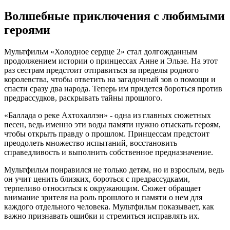
Волшебные приключения с любимыми
героями
Мультфильм «Холодное сердце 2» стал долгожданным
продолжением истории о принцессах Анне и Эльзе. На этот
раз сестрам предстоит отправиться за пределы родного
королевства, чтобы ответить на загадочный зов о помощи и
спасти сразу два народа. Теперь им придется бороться против
предрассудков, раскрывать тайны прошлого.
«Баллада о реке Ахтохаллэн» - одна из главных сюжетных
песен, ведь именно эти воды памяти нужно отыскать героям,
чтобы открыть правду о прошлом. Принцессам предстоит
преодолеть множество испытаний, восстановить
справедливость и выполнить собственное предназначение.
Мультфильм понравился не только детям, но и взрослым, ведь
он учит ценить близких, бороться с предрассудками,
терпеливо относиться к окружающим. Сюжет обращает
внимание зрителя на роль прошлого и памяти о нем для
каждого отдельного человека. Мультфильм показывает, как
важно признавать ошибки и стремиться исправлять их.