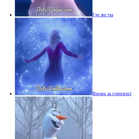
Где же ты
Вновь за горизонт